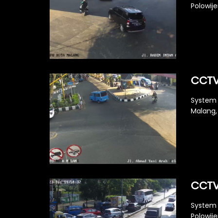
Polowije
CCTV 
System 
Malang, 
CCTV
System 
Polowije