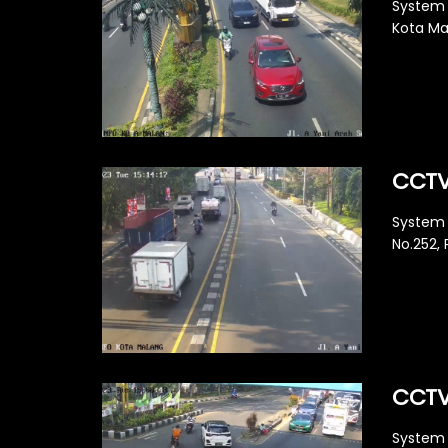
System 
Kota Mal
CCTV 
System 
No.252, 
CCTV 
System 