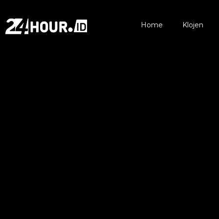
Home
Klojen