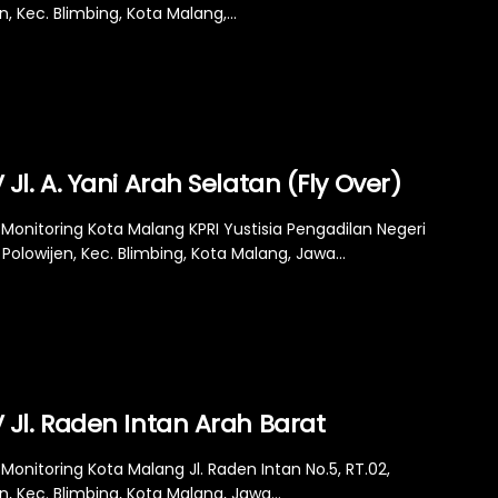
n, Kec. Blimbing, Kota Malang,...
Jl. A. Yani Arah Selatan (Fly Over)
Monitoring Kota Malang KPRI Yustisia Pengadilan Negeri
Polowijen, Kec. Blimbing, Kota Malang, Jawa...
 Jl. Raden Intan Arah Barat
Monitoring Kota Malang Jl. Raden Intan No.5, RT.02,
n, Kec. Blimbing, Kota Malang, Jawa...