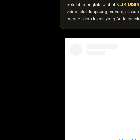
Setelah mengklik tombol
KLIK DISIN
video tidak langsung muncul, silaka
mengetikkan lokasi yang Anda ingink