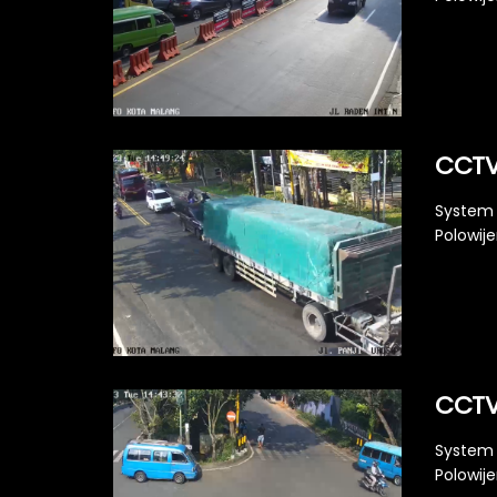
CCTV 
System 
Polowije
CCTV 
System 
Polowije