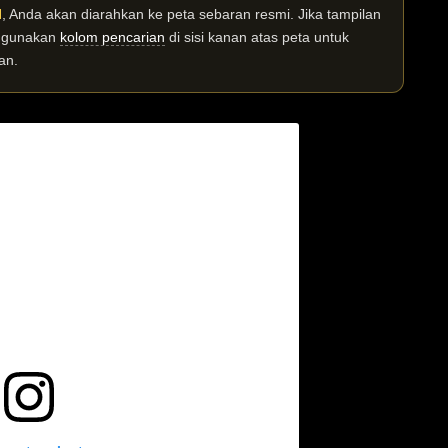
I
, Anda akan diarahkan ke peta sebaran resmi. Jika tampilan
n gunakan
kolom pencarian
di sisi kanan atas peta untuk
an.