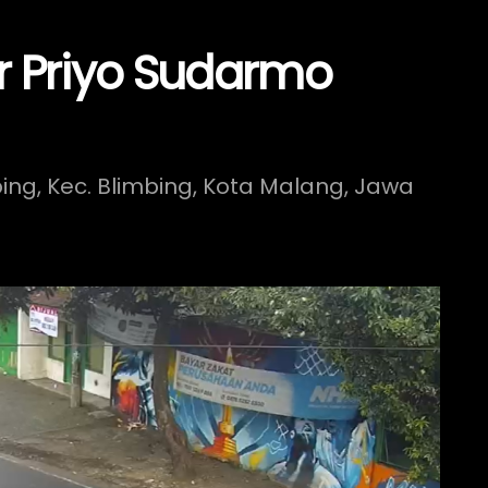
r Priyo Sudarmo
mbing, Kec. Blimbing, Kota Malang, Jawa