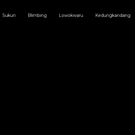
Sukun
Blimbing
Lowokwaru
Kedungkandang