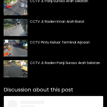
CCTV Jl. Panji Suroso Arah Selatan
CCTV Jl. Raden Intan Arah Barat
CCTV Pintu Keluar Terminal Arjosari
CCTV Jl. Raden Panji Suroso Arah Selatan
Discussion about this post