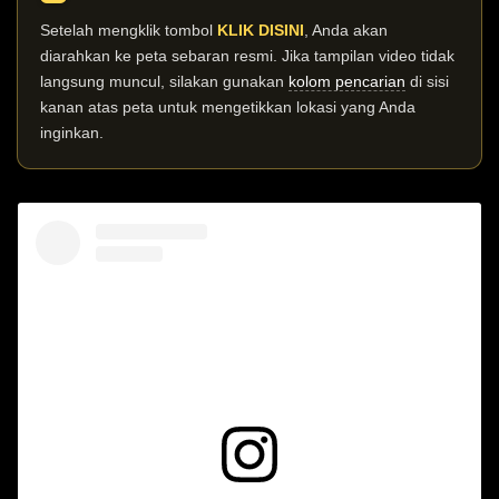
Setelah mengklik tombol
KLIK DISINI
, Anda akan
diarahkan ke peta sebaran resmi. Jika tampilan video tidak
langsung muncul, silakan gunakan
kolom pencarian
di sisi
kanan atas peta untuk mengetikkan lokasi yang Anda
inginkan.