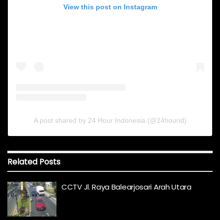
View this post on Instagram
A post shared by 24 Hour Indonesia (@24hourid)
Related
Posts
CCTV Jl. Raya Balearjosari Arah Utara