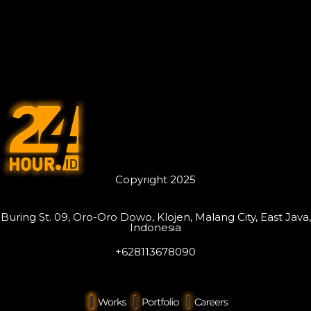
Copyright 2025
Buring St. 09, Oro-Oro Dowo, Klojen, Malang City, East Java,
Indonesia
+628113678090