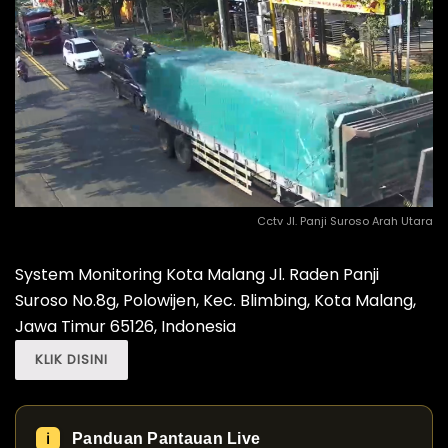
Cctv Jl. Panji Suroso Arah Utara
System Monitoring Kota Malang Jl. Raden Panji
Suroso No.8g, Polowijen, Kec. Blimbing, Kota Malang,
Jawa Timur 65126, Indonesia
KLIK DISINI
Panduan Pantauan Live
ℹ️