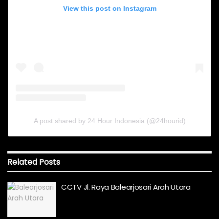
View this post on Instagram
A post shared by 24 Hour Indonesia (@24hourid)
Related
Posts
CCTV Jl. Raya Balearjosari Arah Utara