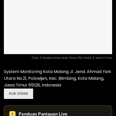
Cctv Jl. Raden Intan Arah Timur (fly Over) Jl Jend A Yani
System Monitoring Kota Malang Jl. Jend. Ahmad Yani
Utara No.21, Polowijen, Kec. Blimbing, Kota Malang,
Jawa Timur 65126, Indonesia
KLIK DISINI
Panduan Pantauan Live
ℹ️