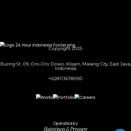
Copyright 2025
Buring St. 09, Oro-Oro Dowo, Klojen, Malang City, East Java,
Indonesia
+628113678090
Operated by
Happiness & Pressure