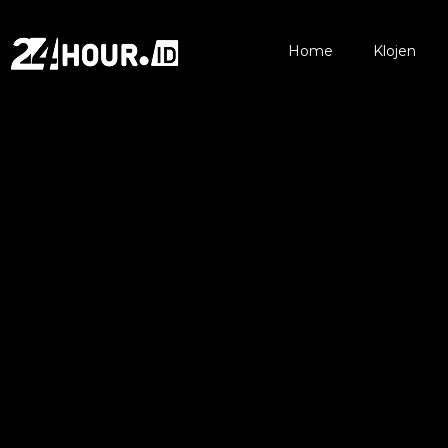
Home
Klojen