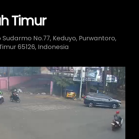
ah Timur
o Sudarmo No.77, Keduyo, Purwantoro,
Timur 65126, Indonesia