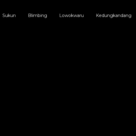
Sukun
Blimbing
Lowokwaru
Kedungkandang