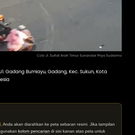
Cctv Jl. Sulfat Arah Timur Sunandar Priyo Sudarmo
l. Gadang Bumiayu, Gadang, Kec. Sukun, Kota
esia
I
, Anda akan diarahkan ke peta sebaran resmi. Jika tampilan
n gunakan
kolom pencarian
di sisi kanan atas peta untuk