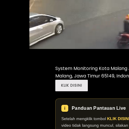
System Monitoring Kota Malang J
Malang, Jawa Timur 65149, Indon
KLIK DISINI
Panduan Pantauan Live
ℹ️
Setelah mengklik tombol
KLIK DISIN
video tidak langsung muncul, silaka