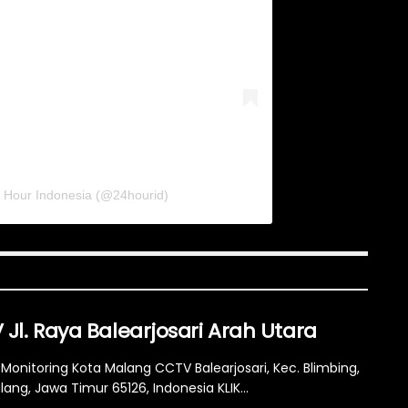
4 Hour Indonesia (@24hourid)
Jl. Raya Balearjosari Arah Utara
Monitoring Kota Malang CCTV Balearjosari, Kec. Blimbing,
ang, Jawa Timur 65126, Indonesia KLIK...