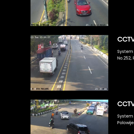
CCTV 
System 
No.252, 
CCTV 
System 
Polowije