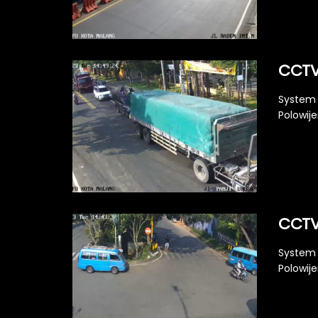
CCTV 
System 
Polowije
CCTV 
System 
Polowije