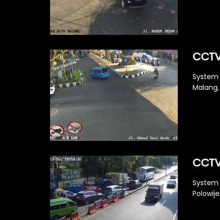
CCTV 
System 
Malang, 
CCTV
System 
Polowije