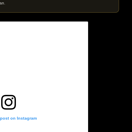
an.
 post on Instagram