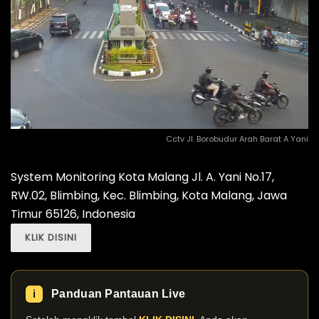
Cctv Jl. Borobudur Arah Barat A Yani
System Monitoring Kota Malang Jl. A. Yani No.17,
RW.02, Blimbing, Kec. Blimbing, Kota Malang, Jawa
Timur 65126, Indonesia
KLIK DISINI
Panduan Pantauan Live
ℹ️