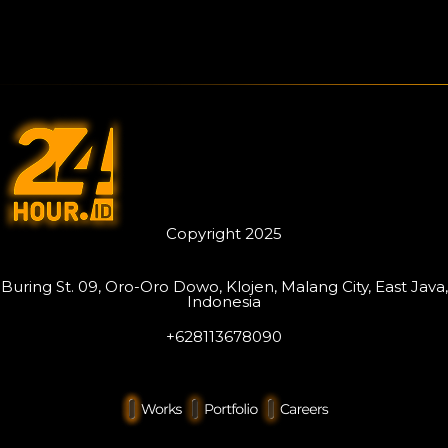
Copyright 2025
Buring St. 09, Oro-Oro Dowo, Klojen, Malang City, East Java,
Indonesia
+628113678090