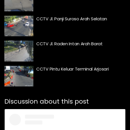
CCTV Jl. Panji Suroso Arah Selatan
CCTV Jl. Raden Intan Arah Barat
CCTV Pintu Keluar Terminal Arjosari
Discussion about this post