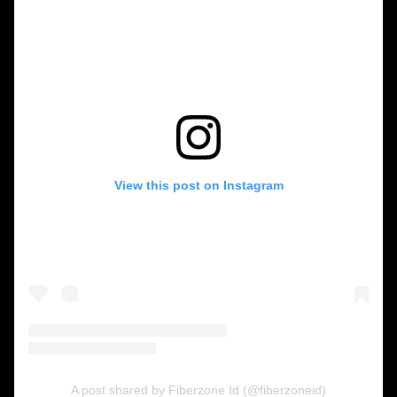
View this post on Instagram
A post shared by Fiberzone Id (@fiberzoneid)