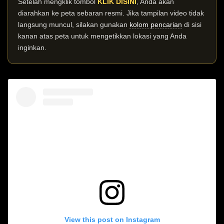
Setelah mengklik tombol
KLIK DISINI
, Anda akan
diarahkan ke peta sebaran resmi. Jika tampilan video tidak
langsung muncul, silakan gunakan
kolom pencarian
di sisi
kanan atas peta untuk mengetikkan lokasi yang Anda
inginkan.
View this post on Instagram