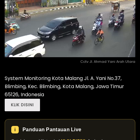
Cctv Jl. Ahmad Yani Arah Utara
System Monitoring Kota Malang Jl. A. Yani No.37,
Blimbing, Kec. Blimbing, Kota Malang, Jawa Timur
65126, Indonesia
KLIK DISINI
Panduan Pantauan Live
ℹ️