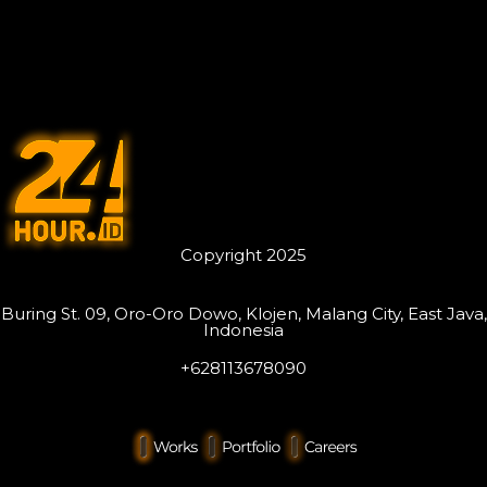
Copyright 2025
Buring St. 09, Oro-Oro Dowo, Klojen, Malang City, East Java,
Indonesia
+628113678090