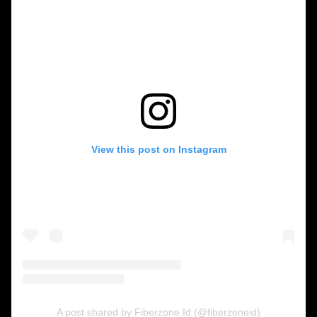
View this post on Instagram
A post shared by Fiberzone Id (@fiberzoneid)