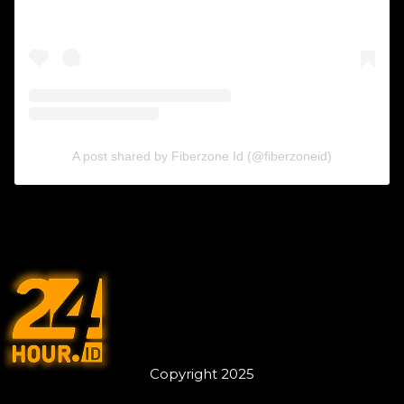
A post shared by Fiberzone Id (@fiberzoneid)
Copyright 2025