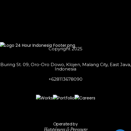
Copyright 2025
Buring St. 09, Oro-Oro Dowo, Klojen, Malang City, East Java,
Indonesia
+628113678090
Operated by
Happiness & Pressure