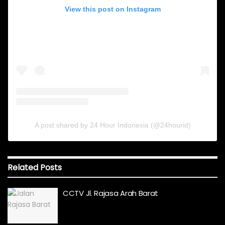
View this post on Instagram
A post shared by 24 Hour Indonesia (@24hourid)
Related
Posts
CCTV Jl. Rajasa Arah Barat