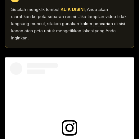
Setelah mengklik tombol
KLIK DISINI
, Anda akan
diarahkan ke peta sebaran resmi. Jika tampilan video tidak
langsung muncul, silakan gunakan
kolom pencarian
di sisi
kanan atas peta untuk mengetikkan lokasi yang Anda
inginkan.