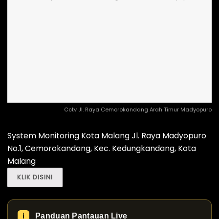
Cctv Jl. Raya Cemorokandang Arah Timur Madyopuro
System Monitoring Kota Malang Jl. Raya Madyopuro
No.1, Cemorokandang, Kec. Kedungkandang, Kota
Malang
KLIK DISINI
Panduan Pantauan Live
ℹ️