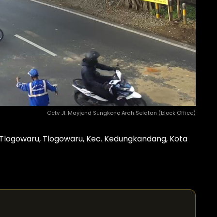
Cctv Jl. Mayjend Sungkono Arah Selatan (block Office)
Tlogowaru, Tlogowaru, Kec. Kedungkandang, Kota