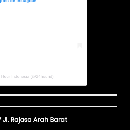
 post on Instagram
4 Hour Indonesia (@24hourid)
Jl. Rajasa Arah Barat