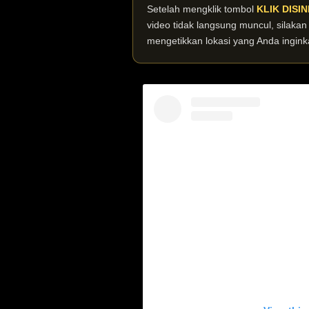
Setelah mengklik tombol
KLIK DISIN
video tidak langsung muncul, silaka
mengetikkan lokasi yang Anda ingink