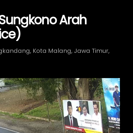
 Sungkono Arah
ice)
ngkandang, Kota Malang, Jawa Timur,