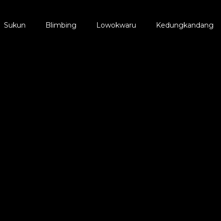
Sukun
Blimbing
Lowokwaru
Kedungkandang