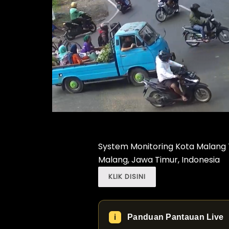
System Monitoring Kota Malang 
Malang, Jawa Timur, Indonesia
KLIK DISINI
Panduan Pantauan Live
ℹ️