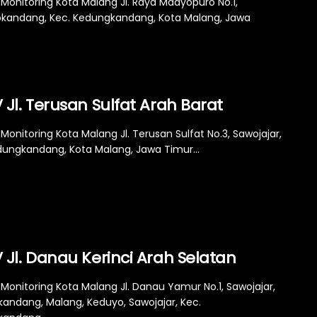
Monitoring Kota Malang Jl. Raya Madyopuro No.1,
andang, Kec. Kedungkandang, Kota Malang, Jawa
Jl. Terusan Sulfat Arah Barat
onitoring Kota Malang Jl. Terusan Sulfat No.3, Sawojajar,
dungkandang, Kota Malang, Jawa Timur...
Jl. Danau Kerinci Arah Selatan
Monitoring Kota Malang Jl. Danau Yamur No.1, Sawojajar,
andang, Malang, Keduyo, Sawojajar, Kec.