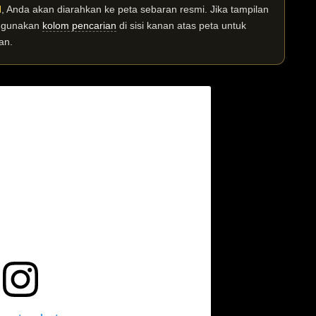
I
, Anda akan diarahkan ke peta sebaran resmi. Jika tampilan
n gunakan
kolom pencarian
di sisi kanan atas peta untuk
an.