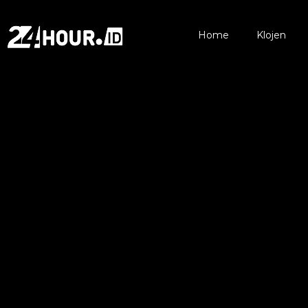
Home
Klojen