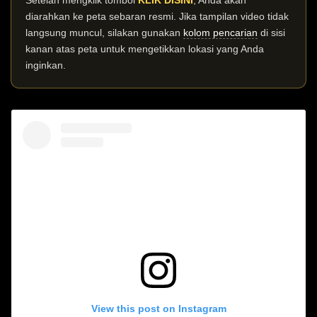
diarahkan ke peta sebaran resmi. Jika tampilan video tidak
langsung muncul, silakan gunakan
kolom pencarian
di sisi
kanan atas peta untuk mengetikkan lokasi yang Anda
inginkan.
View this post on Instagram