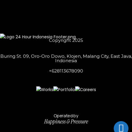
Copyright 2025
Buring St. 09, Oro-Oro Dowo, Klojen, Malang City, East Java,
Indonesia
+628113678090
Operated by
Happiness & Pressure