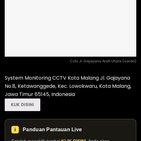
Cctv Jl. Gajayana Arah Utara (sardo)
System Monitoring CCTV Kota Malang Jl. Gajayana
No.8, Ketawanggede, Kec. Lowokwaru, Kota Malang,
Jawa Timur 65145, Indonesia
KLIK DISINI
Panduan Pantauan Live
ℹ️
Setelah mengklik tombol
KLIK DISINI
, Anda akan