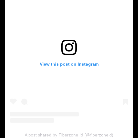
View this post on Instagram
A post shared by Fiberzone Id (@fiberzoneid)