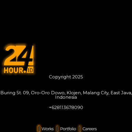
Copyright 2025
Buring St. 09, Oro-Oro Dowo, Klojen, Malang City, East Java,
Indonesia
+628113678090