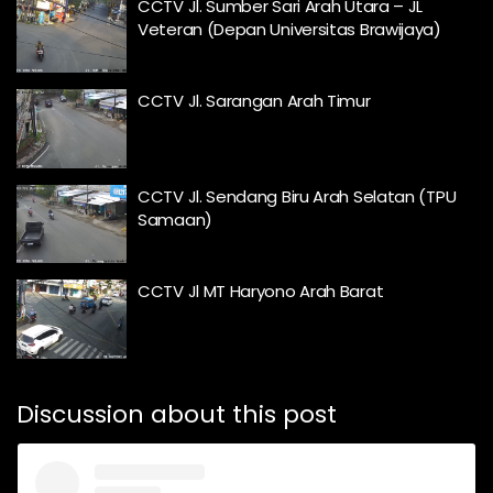
CCTV Jl. Sumber Sari Arah Utara – JL
Veteran (Depan Universitas Brawijaya)
CCTV Jl. Sarangan Arah Timur
CCTV Jl. Sendang Biru Arah Selatan (TPU
Samaan)
CCTV Jl MT Haryono Arah Barat
Discussion about this post