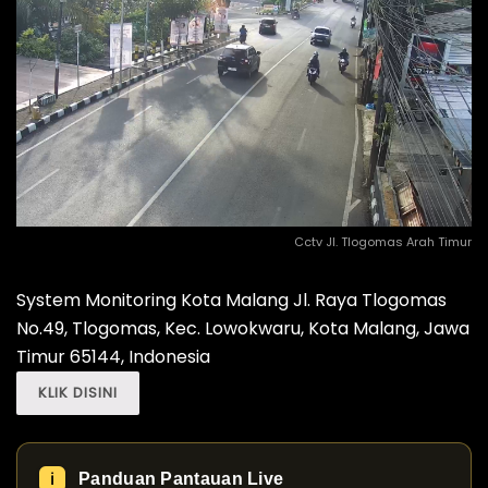
Cctv Jl. Tlogomas Arah Timur
System Monitoring Kota Malang Jl. Raya Tlogomas
No.49, Tlogomas, Kec. Lowokwaru, Kota Malang, Jawa
Timur 65144, Indonesia
KLIK DISINI
Panduan Pantauan Live
ℹ️