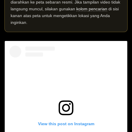
diarahkan ke peta sebaran resmi. Jika tampilan video tidak
langsung muncul, silakan gunakan
kolom pencarian
di sisi
kanan atas peta untuk mengetikkan lokasi yang Anda
inginkan.
View this post on Instagram