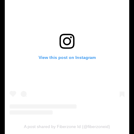
View this post on Instagram
A post shared by Fiberzone Id (@fiberzoneid)