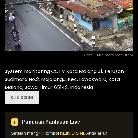
Cctv Jl. Sudimoro Arah Utara
System Monitoring CCTV Kota Malang Jl. Terusan
Sudimoro No.2, Mojolangu, Kec. Lowokwaru, Kota
Malang, Jawa Timur 65142, Indonesia
KLIK DISINI
Panduan Pantauan Live
ℹ️
Setelah mengklik tombol
KLIK DISINI
, Anda akan