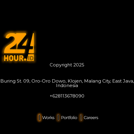
Copyright 2025
Buring St. 09, Oro-Oro Dowo, Klojen, Malang City, East Java,
Indonesia
+628113678090