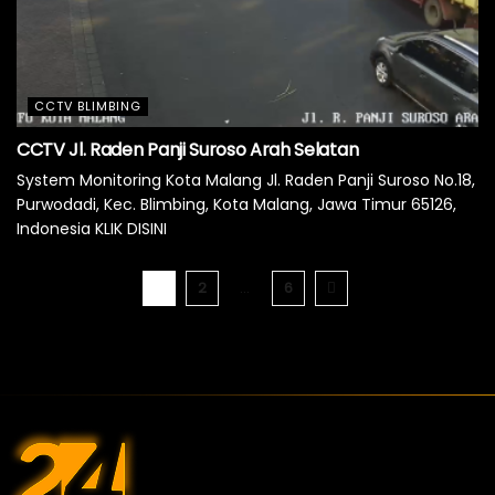
CCTV BLIMBING
CCTV Jl. Raden Panji Suroso Arah Selatan
System Monitoring Kota Malang Jl. Raden Panji Suroso No.18,
Purwodadi, Kec. Blimbing, Kota Malang, Jawa Timur 65126,
Indonesia KLIK DISINI
1
2
…
6