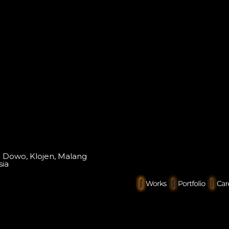
o Dowo, Klojen, Malang
sia