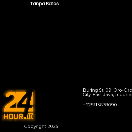
Tanpa Batas
Buring St. 09, Oro-Or
City, East Java, Indone
+628113678090
Copyright 2025