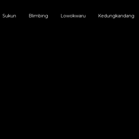
Sukun
Blimbing
Lowokwaru
Kedungkandang