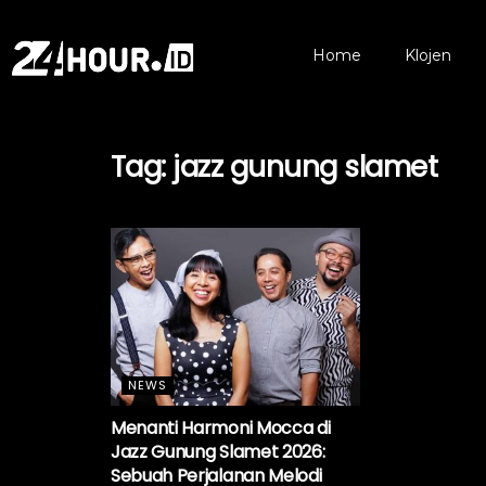
Home
Klojen
Tag:
jazz gunung slamet
NEWS
Menanti Harmoni Mocca di
Jazz Gunung Slamet 2026:
Sebuah Perjalanan Melodi