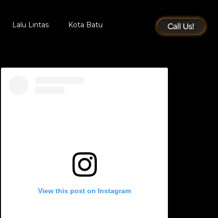
Lalu Lintas
Kota Batu
View this post on Instagram