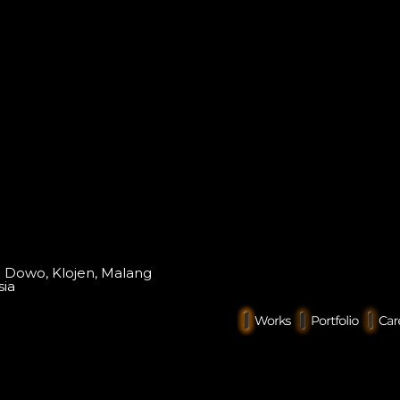
o Dowo, Klojen, Malang
sia