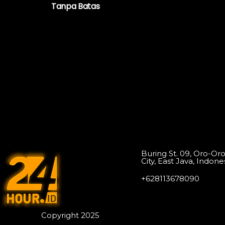
Tanpa Batas
Buring St. 09, Oro-Or
City, East Java, Indone
+628113678090
Copyright 2025