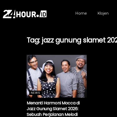
Home
Klojen
Tag:
jazz gunung slamet 20
NEWS
Menanti Harmoni Mocca di
Jazz Gunung Slamet 2026:
Sebuah Perjalanan Melodi