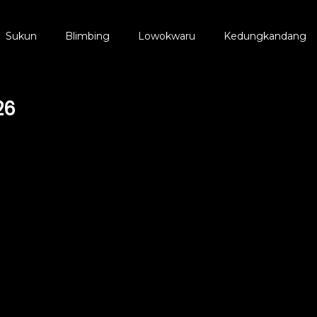
Sukun
Blimbing
Lowokwaru
Kedungkandang
26