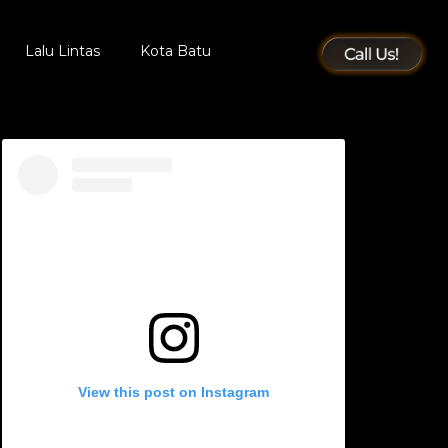
Lalu Lintas
Kota Batu
View this post on Instagram