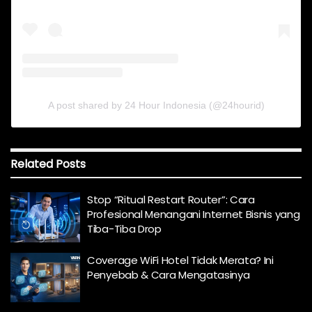
A post shared by 24 Hour Indonesia (@24hourid)
Related
Posts
Stop “Ritual Restart Router”: Cara
Profesional Menangani Internet Bisnis yang
Tiba-Tiba Drop
Coverage WiFi Hotel Tidak Merata? Ini
Penyebab & Cara Mengatasinya