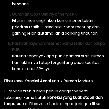
kencang.
Gunakan QoS (Quality of Service).
Fitur ini memungkinkan kamu menentukan
prioritas trafik — misalnya, Zoom meeting dan
gaming lebih diutamakan dibanding unduhan.
Pastikan layanan internet kamu stabil dan tanpa
FUP.
Karena sebanyak apa pun optimasi di sisi rumah,
hasil akhirnya tetap tergantung pada kualitas
koneksi dari ISP-nya.
Fiberzone: Koneksi Andal untuk Rumah Modern
Di tengah tren rumah penuh gadget seperti
sekarang, kamu butuh
koneksi yang kuat, stabil, dan
tanpa batas
. Fiberzone hadir dengan jaringan
fiber