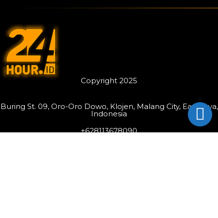
Copyright 2025
Buring St. 09, Oro-Oro Dowo, Klojen, Malang City, East Java,
Indonesia
+628113678090
Operated by