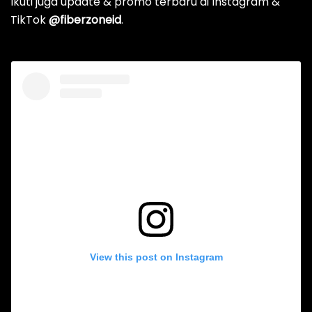
Ikuti juga update & promo terbaru di Instagram &
TikTok
@fiberzoneid
.
View this post on Instagram