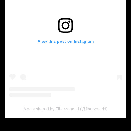
View this post on Instagram
A post shared by Fiberzone Id (@fiberzoneid)