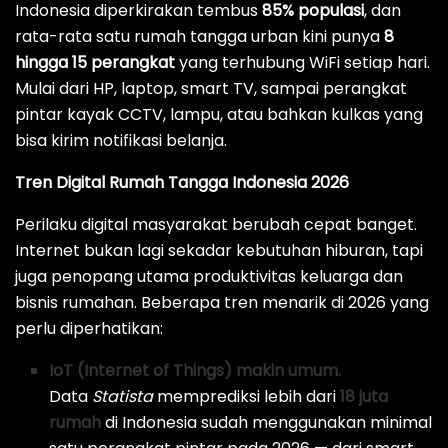
Indonesia diperkirakan tembus
85% populasi
, dan
rata-rata satu rumah tangga urban kini punya
8
hingga 15 perangkat
yang terhubung WiFi setiap hari.
Mulai dari HP, laptop, smart TV, sampai perangkat
pintar kayak CCTV, lampu, atau bahkan kulkas yang
bisa kirim notifikasi belanja.
Tren Digital Rumah Tangga Indonesia 2026
Perilaku digital masyarakat berubah cepat banget.
Internet bukan lagi sekadar kebutuhan hiburan, tapi
juga penopang utama produktivitas keluarga dan
bisnis rumahan. Beberapa tren menarik di 2026 yang
perlu diperhatikan:
IoT (Internet of Things) makin umum.
Data
Statista
memprediksi lebih dari
18 juta
rumah
di Indonesia sudah menggunakan minimal