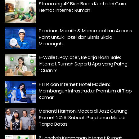
Streaming 4K Bikin Boros Kuota: Ini Cara
Hemat Internet Rumah
Panduan Memilih & Menempatkan Access
Point untuk Hotel dan Bisnis Skala
Menengah
E-Wallet, PayLater, Belanja Flash Sale:
Internet Rumah Seperti Apa yang Paling
“Cuan”?
FTTR dan Internet Hotel Modern:
Membangun Infrastruktur Premium di Tiap
Kamar
Menanti Harmoni Mocca di Jazz Gunung
Slamet 2026: Sebuah Perjalanan Melodi
Tanpa Batas
6 Langkah Keamanan Internet Rumah: