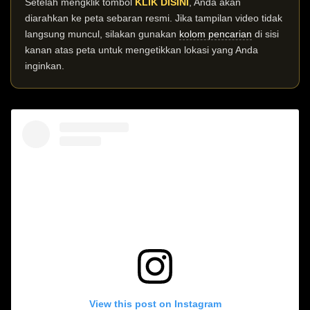
Setelah mengklik tombol
KLIK DISINI
, Anda akan
diarahkan ke peta sebaran resmi. Jika tampilan video tidak
langsung muncul, silakan gunakan
kolom pencarian
di sisi
kanan atas peta untuk mengetikkan lokasi yang Anda
inginkan.
View this post on Instagram