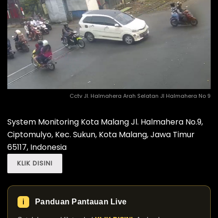
Cctv Jl. Halmahera Arah Selatan Jl Halmahera No 9
System Monitoring Kota Malang Jl. Halmahera No.9,
Ciptomulyo, Kec. Sukun, Kota Malang, Jawa Timur
65117, Indonesia
KLIK DISINI
Panduan Pantauan Live
ℹ️