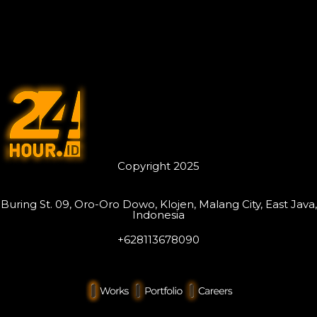
Copyright 2025
Buring St. 09, Oro-Oro Dowo, Klojen, Malang City, East Java,
Indonesia
+628113678090