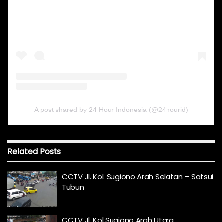
A post shared by 24 Hour Indonesia (@24hourid)
Related
Posts
CCTV Jl. Kol. Sugiono Arah Selatan – Satsui
Tubun
CCTV Jl. Kol Sugiono Arah Utara