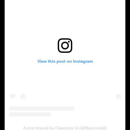
View this post on Instagram
A post shared by Fiberzone Id (@fiberzoneid)