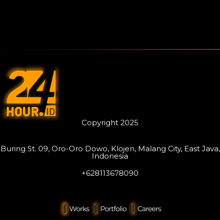
Copyright 2025
Buring St. 09, Oro-Oro Dowo, Klojen, Malang City, East Java,
Indonesia
+628113678090