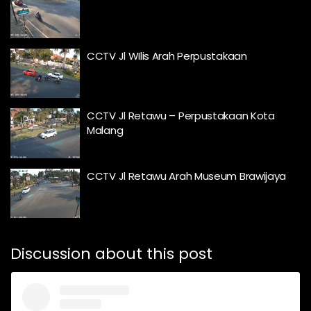
CCTV Jl WIlis Arah Perpustakaan
CCTV Jl Retawu – Perpustakaan Kota
Malang
CCTV Jl Retawu Arah Museum Brawijaya
Discussion about this post