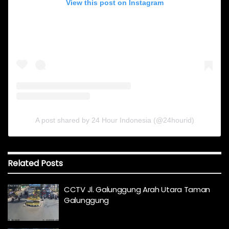
View this post on Instagram
A post shared by 24 Hour Indonesia (@24hourid)
Related
Posts
CCTV Jl. Galunggung Arah Utara Taman
Galunggung