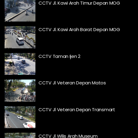
CCTV Jl. Kawi Arah Timur Depan MOG
CCTV Jl. Kawi Arah Barat Depan MOG
CCTV Taman Ijen 2
CCTV Jl Veteran Depan Matos
CCTV Jl Veteran Depan Transmart
CCTV Jl Wilis Arah Museum