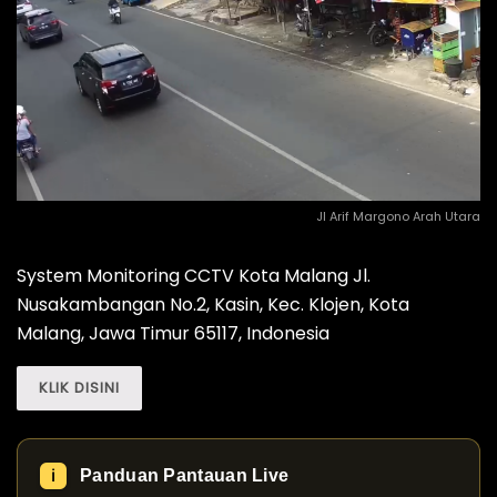
Jl Arif Margono Arah Utara
System Monitoring CCTV Kota Malang Jl.
Nusakambangan No.2, Kasin, Kec. Klojen, Kota
Malang, Jawa Timur 65117, Indonesia
KLIK DISINI
Panduan Pantauan Live
ℹ️