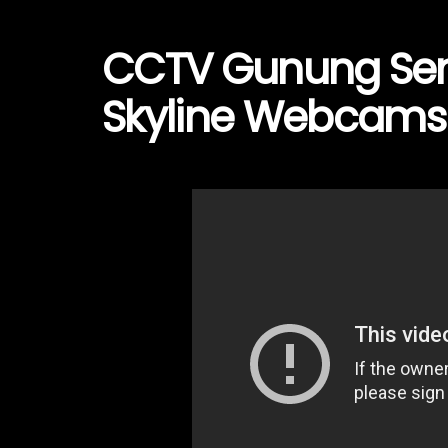
CCTV Gunung Se
Skyline Webcams