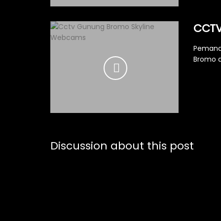
CCTV
Pemand
Bromo d
Discussion about this post