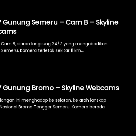
 Gunung Semeru – Cam B – Skyline
cams
Cam B, siaran langsung 24/7 yang mengabadikan
Semeru, Kamera terletak sekitar 11 km...
 Gunung Bromo – Skyline Webcams
ngan ini menghadap ke selatan, ke arah lanskap
asional Bromo Tengger Semeru. Kamera berada...