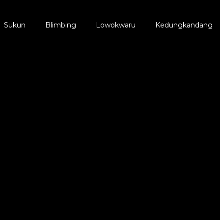
Sukun
Blimbing
Lowokwaru
Kedungkandang