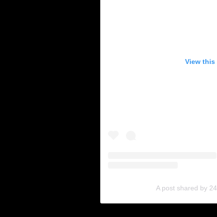
View this
A post shared by 2