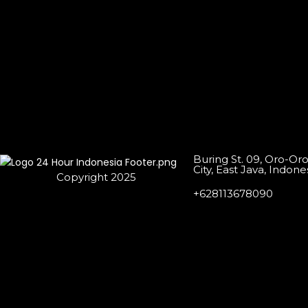
Buring St. 09, Oro-Or
City, East Java, Indone
Copyright 2025
+628113678090