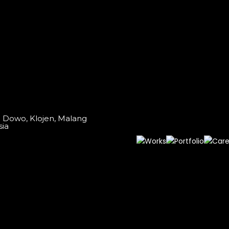
o Dowo, Klojen, Malang
sia