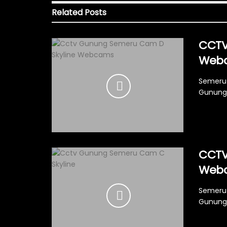
Related
Posts
CCTV
Web
Semeru 
Gunung 
CCTV
Web
Semeru 
Gunung 