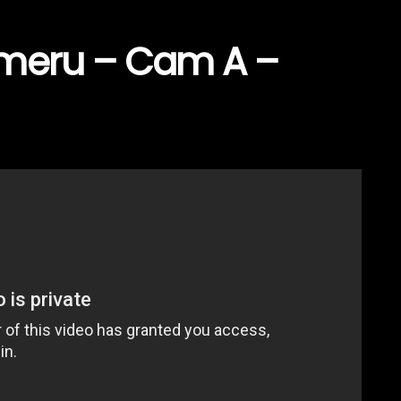
meru – Cam A –