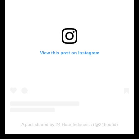
View this post on Instagram
A post shared by 24 Hour Indonesia (@24hourid)