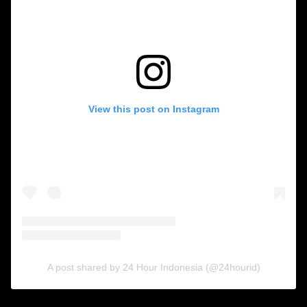
View this post on Instagram
A post shared by 24 Hour Indonesia (@24hourid)