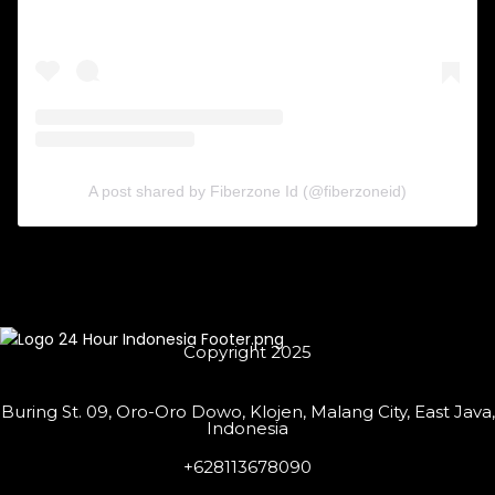
A post shared by Fiberzone Id (@fiberzoneid)
Copyright 2025
Buring St. 09, Oro-Oro Dowo, Klojen, Malang City, East Java,
Indonesia
+628113678090