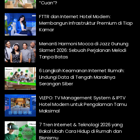
“Cuan”?
FTTR dan Internet Hotel Modern:
Membangun Infrastruktur Premium di Tiap
Kamar
Menanti Harmoni Mocca di Jazz Gunung
Slamet 2026: Sebuah Perjalanan Melodi
Tanpa Batas
6 Langkah Keamanan Internet Rumah:
Lindungi Data di Tengah Maraknya
Serangan Siber
VLEPO: TV Management System & IPTV
Hotel Modern untuk Pengalaman Tamu
Maksimal
7 Tren Internet & Teknologi 2026 yang
Bakal Ubah Cara Hidup di Rumah dan
Bisnismu