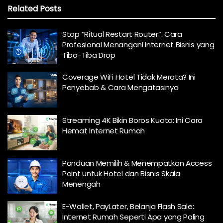
Related
Posts
Stop “Ritual Restart Router”: Cara
Profesional Menangani Internet Bisnis yang
Tiba-Tiba Drop
Coverage WiFi Hotel Tidak Merata? Ini
Penyebab & Cara Mengatasinya
Streaming 4K Bikin Boros Kuota: Ini Cara
Hemat Internet Rumah
Panduan Memilih & Menempatkan Access
Point untuk Hotel dan Bisnis Skala
Menengah
E-Wallet, PayLater, Belanja Flash Sale:
Internet Rumah Seperti Apa yang Paling