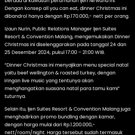
berada di kawasan perumahan Ijen Nirwana ini.
Dengan konsep all you can eat, dinner Christmas ini
dibandrol hanya dengan Rp.170.000,- nett per orang.
Izaun Nurin, Public Relations Manager Ijen Suites
Resort & Convention Malang, mengemukakan Dinner
Christmas ini diselenggarakan pada tanggal 24 dan
25 Desember 2024, pukul 17:00 – 21:00 WIB.
“Dinner Christmas ini menyajikan menu special natal
yaitu beef wellington & roasted turkey, dengan
iringan live music yang tentunya akan
menghangatkan suasana natal para tamu kami”
tuturnya.
Selain itu, Ijen Suites Resort & Convention Malang juga
menghadirkan promo bundling dengan kamar,
dengan harga mulai dari Rp.1.200.000,-
nett/room/night. Harga tersebut sudah termasuk