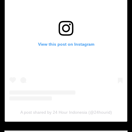
View this post on Instagram
A post shared by 24 Hour Indonesia (@24hourid)