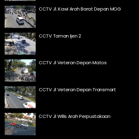
CCTV Jl. Kawi Arah Barat Depan MOG
CCTV Taman Ijen 2
CCTV Jl Veteran Depan Matos
CCTV Jl Veteran Depan Transmart
CCTV Jl WIlis Arah Perpustakaan