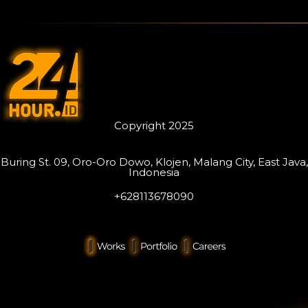
Copyright 2025
Buring St. 09, Oro-Oro Dowo, Klojen, Malang City, East Java,
Indonesia
+628113678090