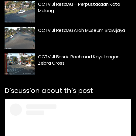
CCTV Jl Retawu – Perpustakaan Kota
Malang
CCTV Jl Retawu Arah Museum Brawijaya
CCTV Jl Basuki Rachmad Kayutangan
Zebra Cross
Discussion about this post