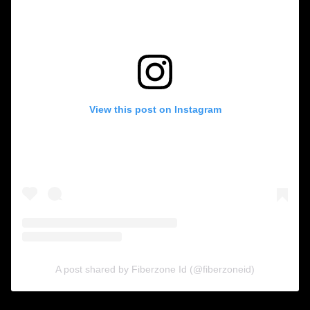
View this post on Instagram
A post shared by Fiberzone Id (@fiberzoneid)