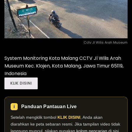
Cctv Jl Wilis Arah Museum
System Monitoring Kota Malang CCTV Jl Wilis Arah
Museum Kec. Klojen, Kota Malang, Jawa Timur 65119,
Indonesia
KLIK DISINI
Panduan Pantauan Live
ℹ️
Setelah mengklik tombol
KLIK DISINI
, Anda akan
diarahkan ke peta sebaran resmi. Jika tampilan video tidak
langsung muncul, silakan gunakan
kolom pencarian
di sisi