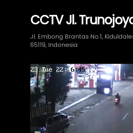
CCTV Jl. Trunojoy
Jl. Embong Brantas No.1, Kiduldal
65119, Indonesia