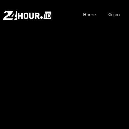
Home
Klojen