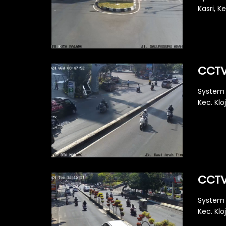
Kasri, K
CCTV
System 
Kec. Klo
CCTV
System 
Kec. Klo