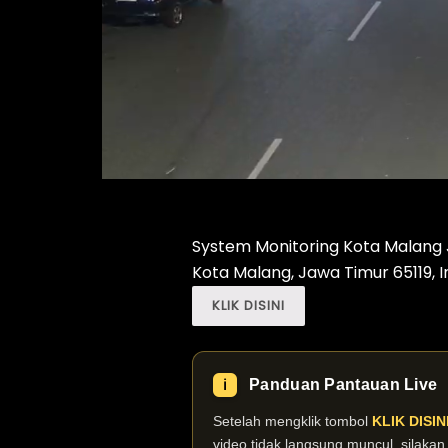
System Monitoring Kota Malang Jl
Kota Malang, Jawa Timur 65119, 
KLIK DISINI
Panduan Pantauan Live
ℹ️
Setelah mengklik tombol
KLIK DISIN
video tidak langsung muncul, silaka