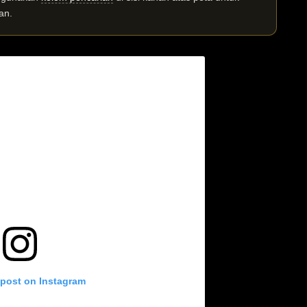
an.
 post on Instagram