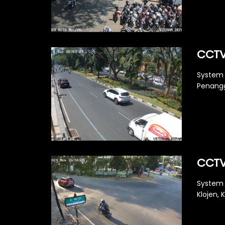
CCTV
System 
Penangg
CCTV
System 
Klojen, 