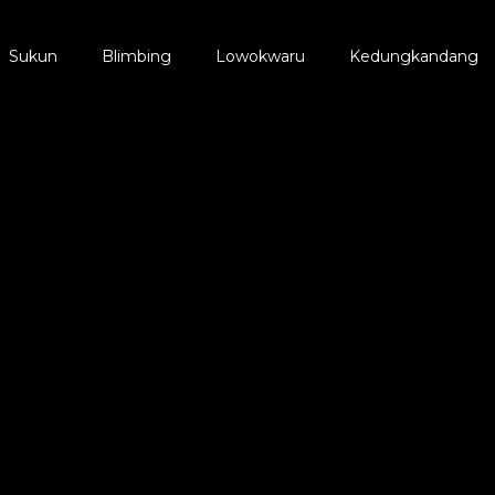
Sukun
Blimbing
Lowokwaru
Kedungkandang