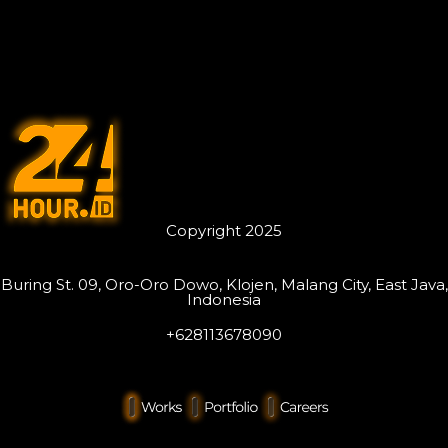
Copyright 2025
Buring St. 09, Oro-Oro Dowo, Klojen, Malang City, East Java,
Indonesia
+628113678090