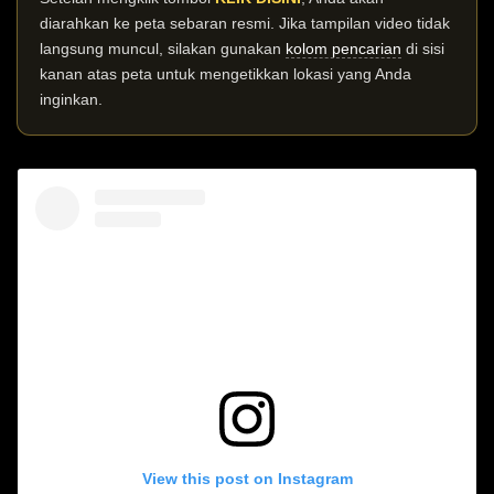
diarahkan ke peta sebaran resmi. Jika tampilan video tidak
langsung muncul, silakan gunakan
kolom pencarian
di sisi
kanan atas peta untuk mengetikkan lokasi yang Anda
inginkan.
View this post on Instagram