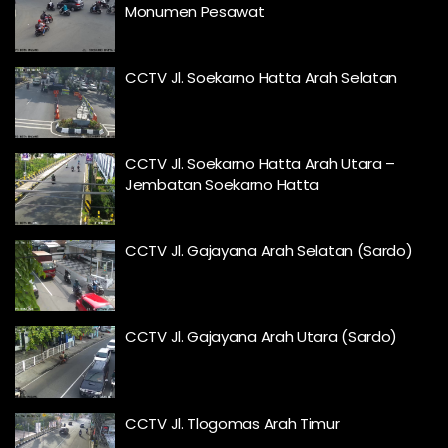
Monumen Pesawat
CCTV Jl. Soekarno Hatta Arah Selatan
CCTV Jl. Soekarno Hatta Arah Utara –
Jembatan Soekarno Hatta
CCTV Jl. Gajayana Arah Selatan (Sardo)
CCTV Jl. Gajayana Arah Utara (Sardo)
CCTV Jl. Tlogomas Arah Timur