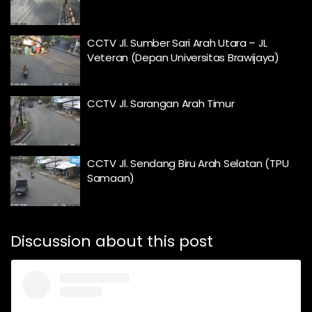
CCTV Jl. Sumber Sari Arah Utara – JL
Veteran (Depan Universitas Brawijaya)
CCTV Jl. Sarangan Arah Timur
CCTV Jl. Sendang Biru Arah Selatan (TPU
Samaan)
Discussion about this post