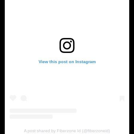
View this post on Instagram
A post shared by Fiberzone Id (@fiberzoneid)