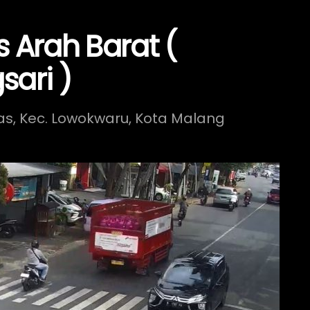
 Arah Barat (
sari )
as, Kec. Lowokwaru, Kota Malang