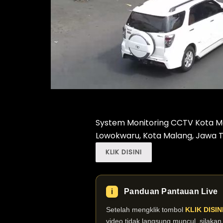
System Monitoring CCTV Kota Ma
Lowokwaru, Kota Malang, Jawa T
KLIK DISINI
Panduan Pantauan Live
ℹ️
Setelah mengklik tombol
KLIK DISIN
video tidak langsung muncul, silaka