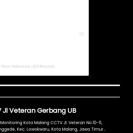
4 Hour Indonesia (@24hourid)
 Jl Veteran Gerbang UB
Monitoring Kota Malang CCTV Jl. Veteran No.10-11,
ggede, Kec. Lowokwaru, Kota Malang, Jawa Timur...