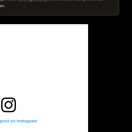
an.
 post on Instagram