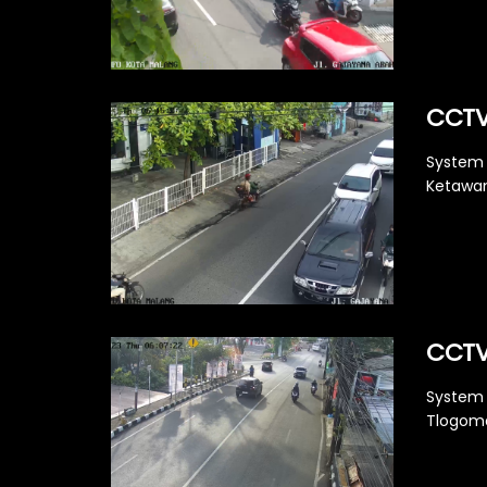
CCTV
System 
Ketawan
CCTV
System 
Tlogoma