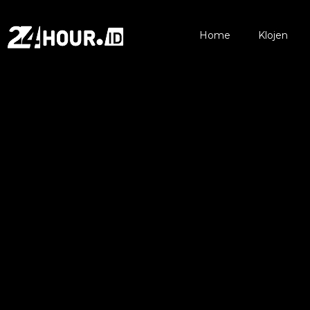
Home
Klojen