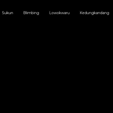
Sukun
Blimbing
Lowokwaru
Kedungkandang