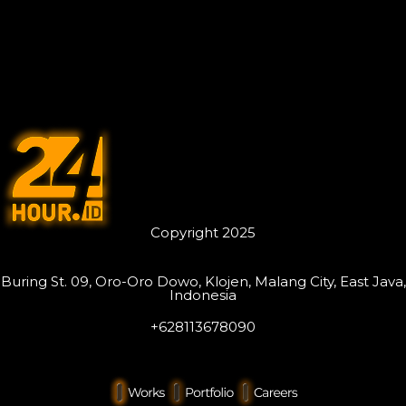
Copyright 2025
Buring St. 09, Oro-Oro Dowo, Klojen, Malang City, East Java,
Indonesia
+628113678090