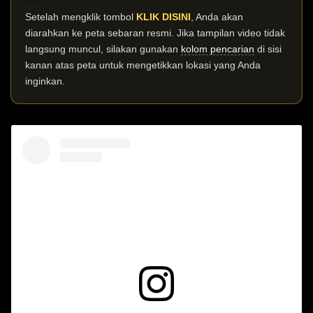
Setelah mengklik tombol
KLIK DISINI
, Anda akan
diarahkan ke peta sebaran resmi. Jika tampilan video tidak
langsung muncul, silakan gunakan
kolom pencarian
di sisi
kanan atas peta untuk mengetikkan lokasi yang Anda
inginkan.