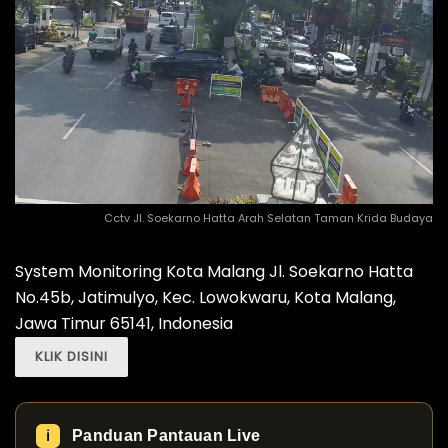
Cctv Jl. Soekarno Hatta Arah Selatan Taman Krida Budaya
System Monitoring Kota Malang Jl. Soekarno Hatta
No.45b, Jatimulyo, Kec. Lowokwaru, Kota Malang,
Jawa Timur 65141, Indonesia
KLIK DISINI
Panduan Pantauan Live
ℹ️