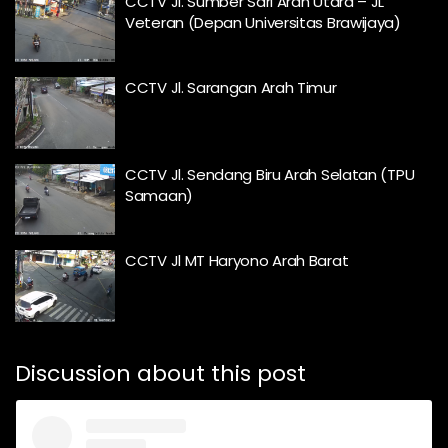
CCTV Jl. Sumber Sari Arah Utara – JL
Veteran (Depan Universitas Brawijaya)
CCTV Jl. Sarangan Arah Timur
CCTV Jl. Sendang Biru Arah Selatan (TPU
Samaan)
CCTV Jl MT Haryono Arah Barat
Discussion about this post