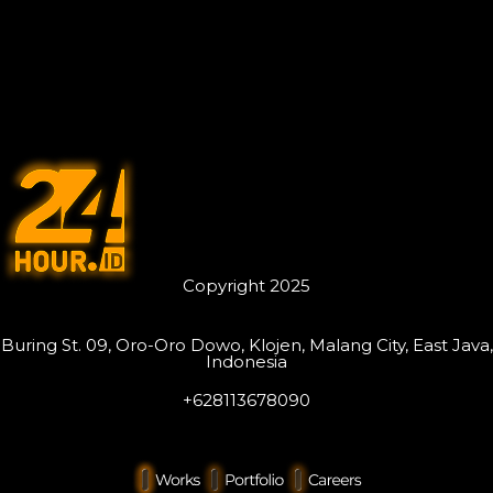
Copyright 2025
Buring St. 09, Oro-Oro Dowo, Klojen, Malang City, East Java,
Indonesia
+628113678090