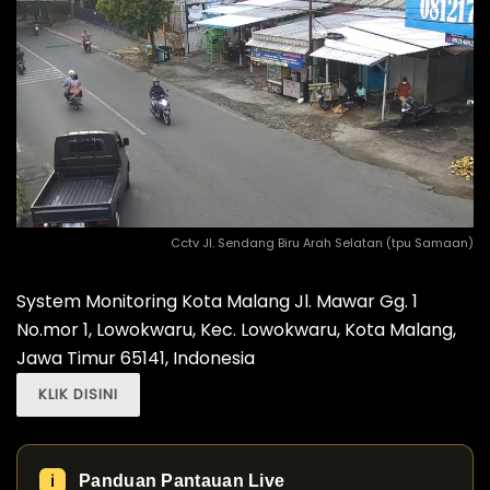
Cctv Jl. Sendang Biru Arah Selatan (tpu Samaan)
System Monitoring Kota Malang Jl. Mawar Gg. 1
No.mor 1, Lowokwaru, Kec. Lowokwaru, Kota Malang,
Jawa Timur 65141, Indonesia
KLIK DISINI
Panduan Pantauan Live
ℹ️