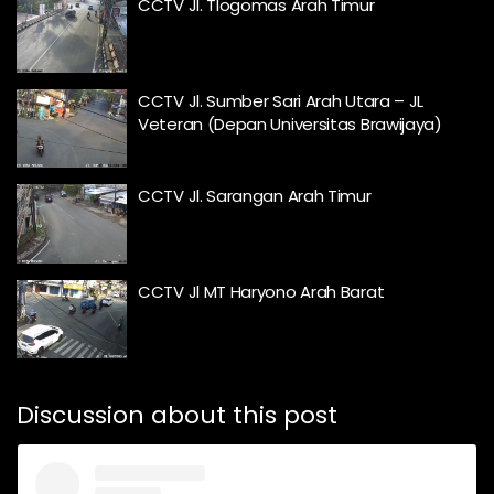
CCTV Jl. Tlogomas Arah Timur
CCTV Jl. Sumber Sari Arah Utara – JL
Veteran (Depan Universitas Brawijaya)
CCTV Jl. Sarangan Arah Timur
CCTV Jl MT Haryono Arah Barat
Discussion about this post