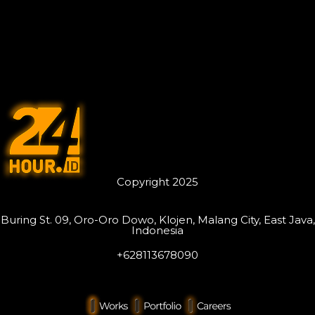
Copyright 2025
Buring St. 09, Oro-Oro Dowo, Klojen, Malang City, East Java,
Indonesia
+628113678090