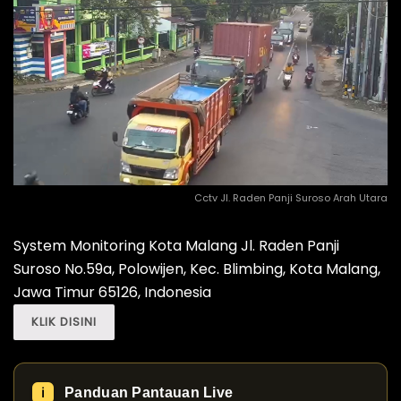
Cctv Jl. Raden Panji Suroso Arah Utara
System Monitoring Kota Malang Jl. Raden Panji
Suroso No.59a, Polowijen, Kec. Blimbing, Kota Malang,
Jawa Timur 65126, Indonesia
KLIK DISINI
Panduan Pantauan Live
ℹ️