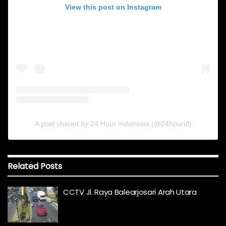
View this post on Instagram
A post shared by 24 Hour Indonesia (@24hourid)
Related
Posts
CCTV Jl. Raya Balearjosari Arah Utara