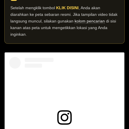
Setelah mengklik tombol
KLIK DISINI
, Anda akan
diarahkan ke peta sebaran resmi. Jika tampilan video tidak
langsung muncul, silakan gunakan
kolom pencarian
di sisi
kanan atas peta untuk mengetikkan lokasi yang Anda
inginkan.