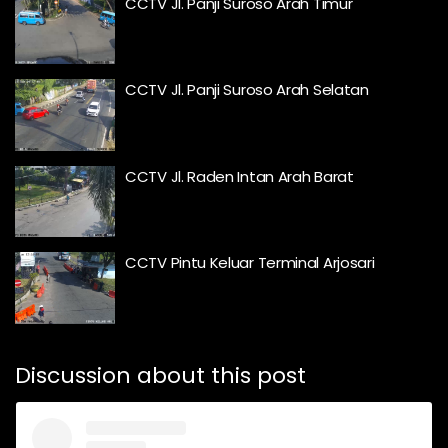
CCTV Jl. Panji Suroso Arah Timur
CCTV Jl. Panji Suroso Arah Selatan
CCTV Jl. Raden Intan Arah Barat
CCTV Pintu Keluar Terminal Arjosari
Discussion about this post