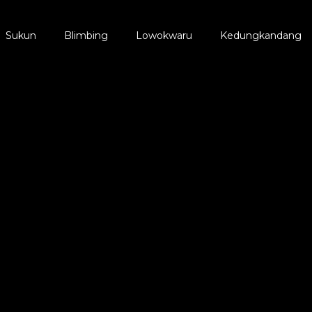
Sukun
Blimbing
Lowokwaru
Kedungkandang