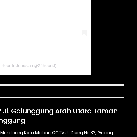
4 Hour Indonesia (@24hourid)
 Jl. Galunggung Arah Utara Taman
nggung
Monitoring Kota Malang CCTV Jl. Dieng No.32, Gading