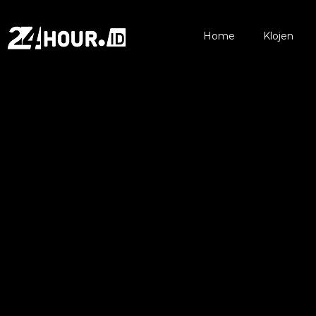
Home
Klojen