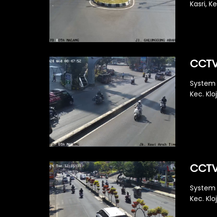
Kasri, K
CCTV
System 
Kec. Klo
CCTV
System 
Kec. Klo