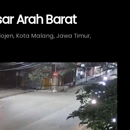
sar Arah Barat
lojen, Kota Malang, Jawa Timur,