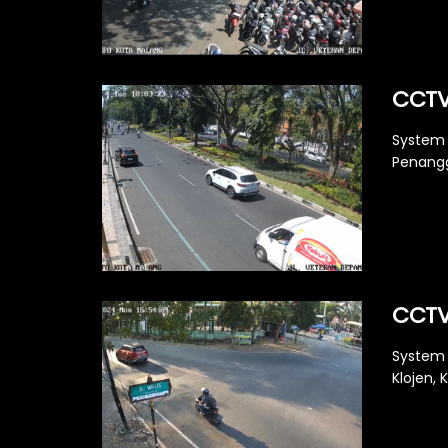
CCTV
System 
Penangg
CCTV
System 
Klojen, 