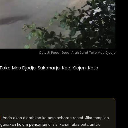
Cctv Jl. Pasar Besar Arah Barat Toko Mas Djodjo
ko Mas Djodjo, Sukoharjo, Kec. Klojen, Kota
I
, Anda akan diarahkan ke peta sebaran resmi. Jika tampilan
n gunakan
kolom pencarian
di sisi kanan atas peta untuk