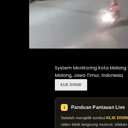
System Monitoring Kota Malang To
Malang, Jawa Timur, Indonesia
KLIK DISINI
Panduan Pantauan Live
ℹ️
Setelah mengklik tombol
KLIK DISIN
video tidak langsung muncul, silaka