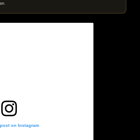
an.
 post on Instagram