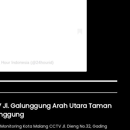
4 Hour Indonesia (@24hourid)
 Jl. Galunggung Arah Utara Taman
nggung
Monitoring Kota Malang CCTV Jl. Dieng No.32, Gading