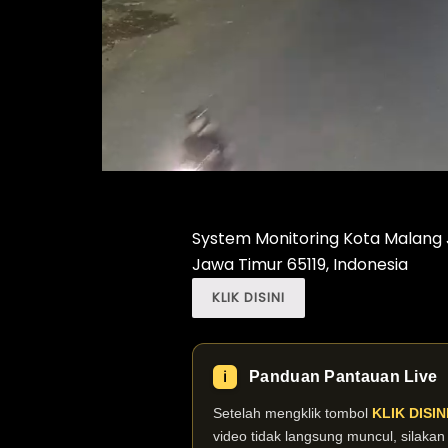
System Monitoring Kota Malang J
Jawa Timur 65119, Indonesia
KLIK DISINI
Panduan Pantauan Live
ℹ️
Setelah mengklik tombol
KLIK DISIN
video tidak langsung muncul, silaka