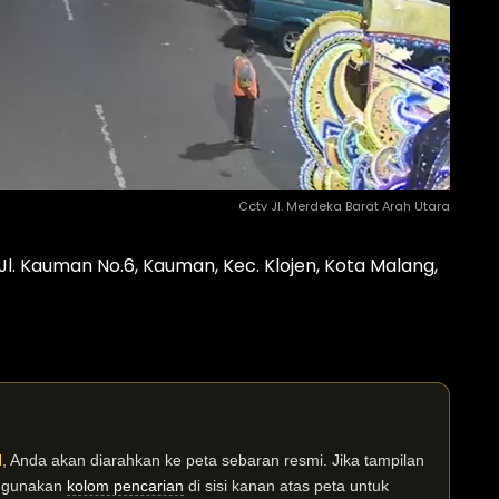
Cctv Jl. Merdeka Barat Arah Utara
l. Kauman No.6, Kauman, Kec. Klojen, Kota Malang,
I
, Anda akan diarahkan ke peta sebaran resmi. Jika tampilan
n gunakan
kolom pencarian
di sisi kanan atas peta untuk