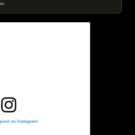
an.
 post on Instagram