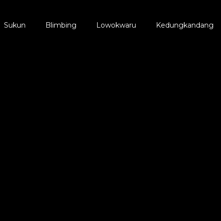
Sukun
Blimbing
Lowokwaru
Kedungkandang