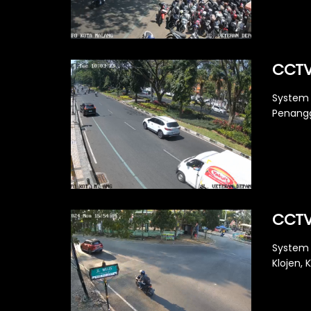
CCTV
System 
Penangg
CCTV
System 
Klojen, 