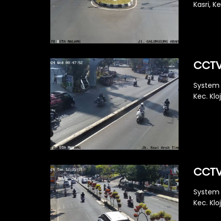
Kasri, K
CCTV
System 
Kec. Klo
CCTV
System 
Kec. Klo