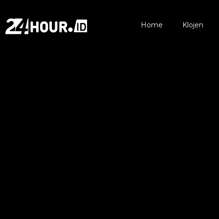
Home
Klojen