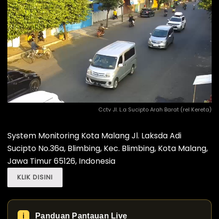
Cctv Jl. L.a Sucipto Arah Barat (rel Kereta)
System Monitoring Kota Malang Jl. Laksda Adi
Sucipto No.36a, Blimbing, Kec. Blimbing, Kota Malang,
Jawa Timur 65126, Indonesia
KLIK DISINI
Panduan Pantauan Live
ℹ️