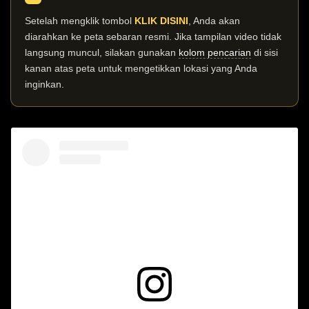
Setelah mengklik tombol
KLIK DISINI
, Anda akan
diarahkan ke peta sebaran resmi. Jika tampilan video tidak
langsung muncul, silakan gunakan
kolom pencarian
di sisi
kanan atas peta untuk mengetikkan lokasi yang Anda
inginkan.