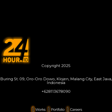
Copyright 2025
Buring St. 09, Oro-Oro Dowo, Klojen, Malang City, East Java,
Indonesia
+628113678090