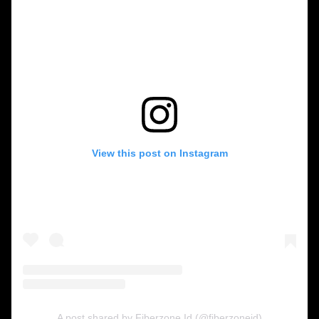
View this post on Instagram
A post shared by Fiberzone Id (@fiberzoneid)