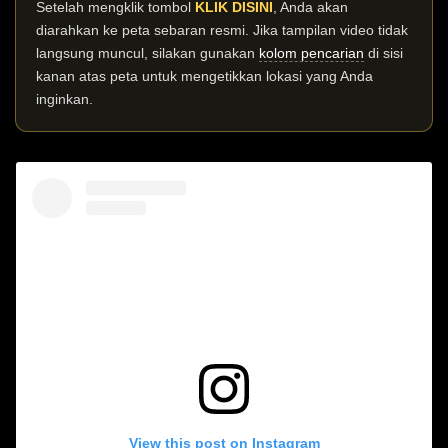
Setelah mengklik tombol
KLIK DISINI
, Anda akan
diarahkan ke peta sebaran resmi. Jika tampilan video tidak
langsung muncul, silakan gunakan
kolom pencarian
di sisi
kanan atas peta untuk mengetikkan lokasi yang Anda
inginkan.
View this post on Instagram