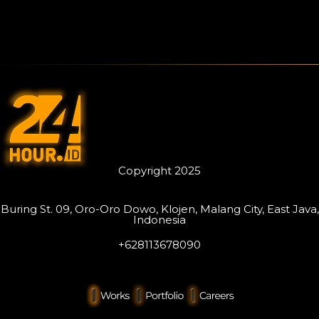
Copyright 2025
Buring St. 09, Oro-Oro Dowo, Klojen, Malang City, East Java,
Indonesia
+628113678090