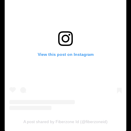
View this post on Instagram
A post shared by Fiberzone Id (@fiberzoneid)