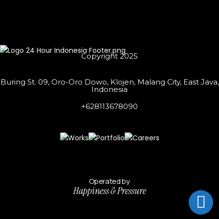
Copyright 2025
Buring St. 09, Oro-Oro Dowo, Klojen, Malang City, East Java,
Indonesia
+628113678090
Operated by
Happiness & Pressure