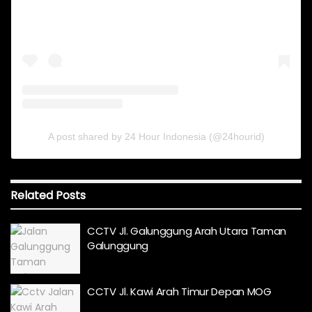
A post shared by 24 Hour Indonesia (@24hourid)
Related
Posts
CCTV Jl. Galunggung Arah Utara Taman
Galunggung
CCTV Jl. Kawi Arah Timur Depan MOG