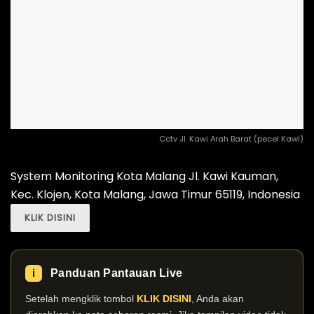
Cctv Jl. Kawi Arah Barat (pecel Kawi)
System Monitoring Kota Malang Jl. Kawi Kauman,
Kec. Klojen, Kota Malang, Jawa Timur 65119, Indonesia
KLIK DISINI
Panduan Pantauan Live
ℹ️
Setelah mengklik tombol
KLIK DISINI
, Anda akan