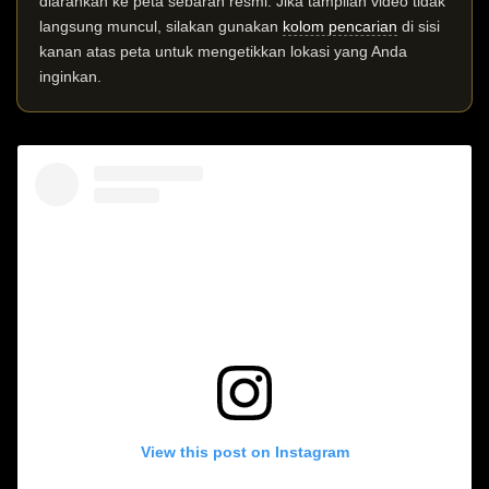
diarahkan ke peta sebaran resmi. Jika tampilan video tidak
langsung muncul, silakan gunakan
kolom pencarian
di sisi
kanan atas peta untuk mengetikkan lokasi yang Anda
inginkan.
View this post on Instagram