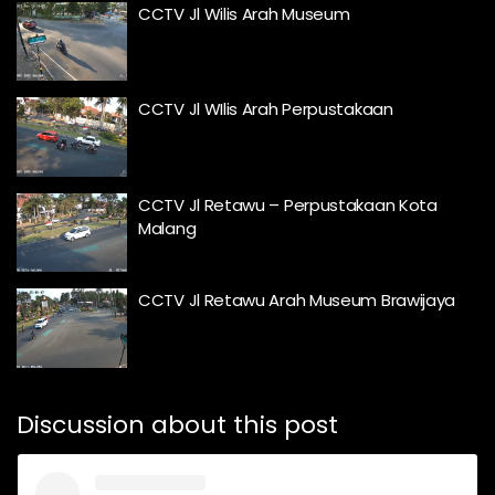
CCTV Jl Wilis Arah Museum
CCTV Jl WIlis Arah Perpustakaan
CCTV Jl Retawu – Perpustakaan Kota
Malang
CCTV Jl Retawu Arah Museum Brawijaya
Discussion about this post