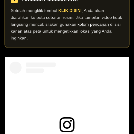
Setelah mengklik tombol
KLIK DISINI
, Anda akan
diarahkan ke peta sebaran resmi. Jika tampilan video tidak
langsung muncul, silakan gunakan
kolom pencarian
di sisi
kanan atas peta untuk mengetikkan lokasi yang Anda
inginkan.