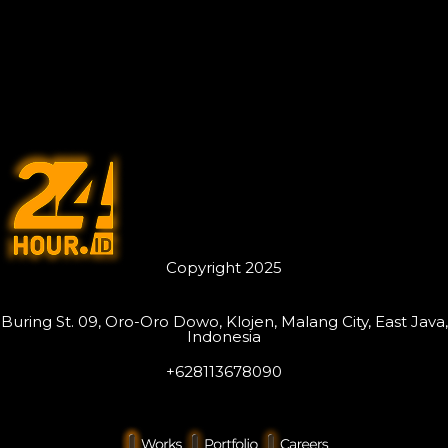
Copyright 2025
Buring St. 09, Oro-Oro Dowo, Klojen, Malang City, East Java,
Indonesia
+628113678090