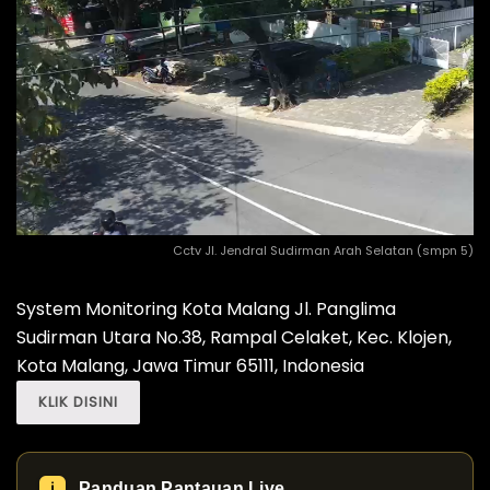
Cctv Jl. Jendral Sudirman Arah Selatan (smpn 5)
System Monitoring Kota Malang Jl. Panglima
Sudirman Utara No.38, Rampal Celaket, Kec. Klojen,
Kota Malang, Jawa Timur 65111, Indonesia
KLIK DISINI
Panduan Pantauan Live
ℹ️