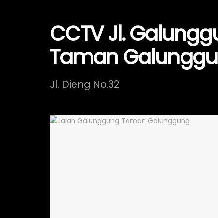
CCTV Jl. Galungg
Taman Galungg
Jl. Dieng No.32