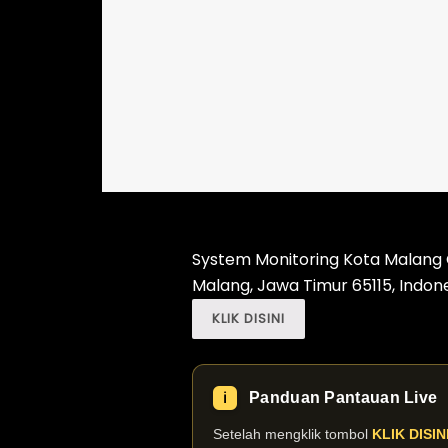
System Monitoring Kota Malang CC
Malang, Jawa Timur 65115, Indon
KLIK DISINI
Panduan Pantauan Live
ℹ️
Setelah mengklik tombol
KLIK DISIN