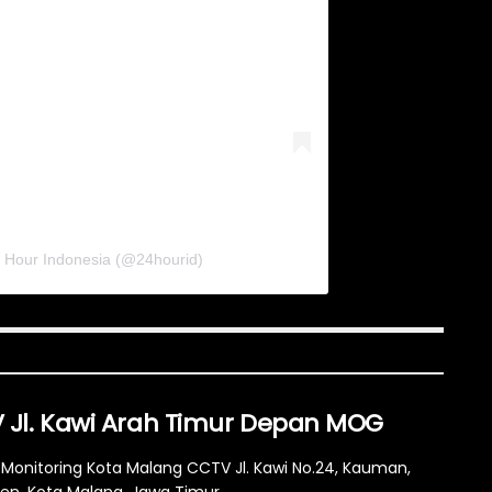
4 Hour Indonesia (@24hourid)
 Jl. Kawi Arah Timur Depan MOG
Monitoring Kota Malang CCTV Jl. Kawi No.24, Kauman,