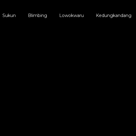
Sukun
Blimbing
Lowokwaru
Kedungkandang