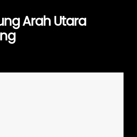
ung Arah Utara
ung