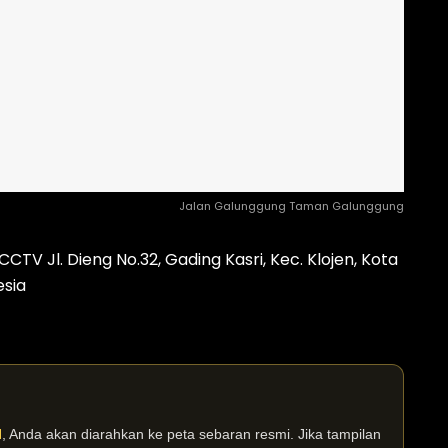
Jalan Galunggung Taman Galunggung
TV Jl. Dieng No.32, Gading Kasri, Kec. Klojen, Kota
esia
I
, Anda akan diarahkan ke peta sebaran resmi. Jika tampilan