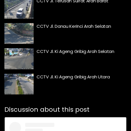
CCTV Jl. Terusan Sulfat Arah Barat
CCTV Jl. Danau Kerinci Arah Selatan
CCTV Jl. Ki Ageng Gribig Arah Selatan
CCTV Jl. Ki Ageng Gribig Arah Utara
Discussion about this post