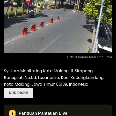
Cctv Jl. Danau Toba Arah Timur
System Monitoring Kota Malang Jl. Simpang
Ranugrati No.5d, Lesanpuro, Kec. Kedungkandang,
Kota Malang, Jawa Timur 65139, Indonesia
KLIK DISINI
Panduan Pantauan Live
ℹ️