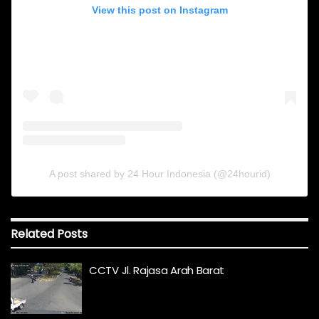
View this post on Instagram
A post shared by 24 Hour Indonesia (@24hourid)
Related
Posts
CCTV Jl. Rajasa Arah Barat