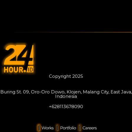
Copyright 2025
Buring St. 09, Oro-Oro Dowo, Klojen, Malang City, East Java,
Indonesia
+628113678090