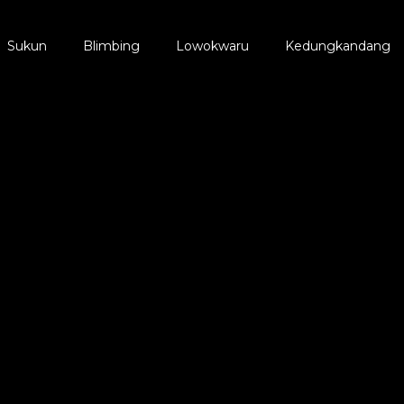
Sukun
Blimbing
Lowokwaru
Kedungkandang