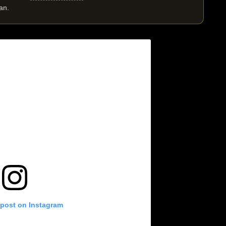
an.
 post on Instagram