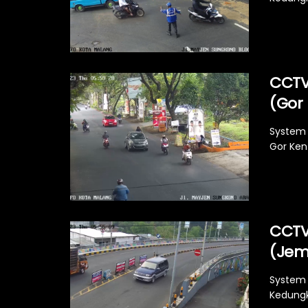
CCTV
(Gor
System 
Gor Ken 
CCTV
(Jem
System 
Kedungk