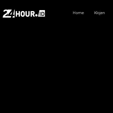
Home
Klojen