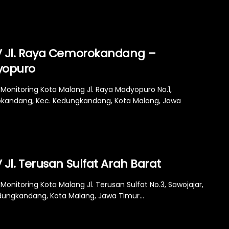
 Jl. Raya Cemorokandang –
opuro
Monitoring Kota Malang Jl. Raya Madyopuro No.1,
andang, Kec. Kedungkandang, Kota Malang, Jawa
Jl. Terusan Sulfat Arah Barat
onitoring Kota Malang Jl. Terusan Sulfat No.3, Sawojajar,
dungkandang, Kota Malang, Jawa Timur...