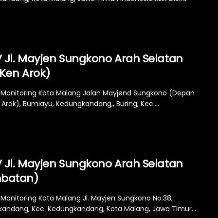
 Jl. Mayjen Sungkono Arah Selatan
 Ken Arok)
Monitoring Kota Malang Jalan Mayjend Sungkono (Depan
Arok), Bumiayu, Kedungkandang,, Buring, Kec....
 Jl. Mayjen Sungkono Arah Selatan
batan)
Monitoring Kota Malang Jl. Mayjen Sungkono No.38,
andang, Kec. Kedungkandang, Kota Malang, Jawa Timur...