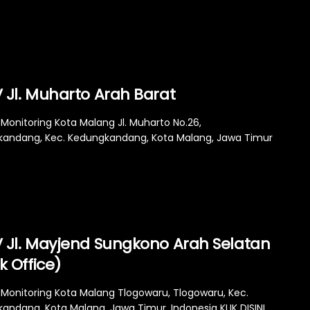
 Jl. Muharto Arah Barat
Monitoring Kota Malang Jl. Muharto No.26,
andang, Kec. Kedungkandang, Kota Malang, Jawa Timur
 Jl. Mayjend Sungkono Arah Selatan
k Office)
Monitoring Kota Malang Tlogowaru, Tlogowaru, Kec.
andang, Kota Malang, Jawa Timur, Indonesia KLIK DISINI