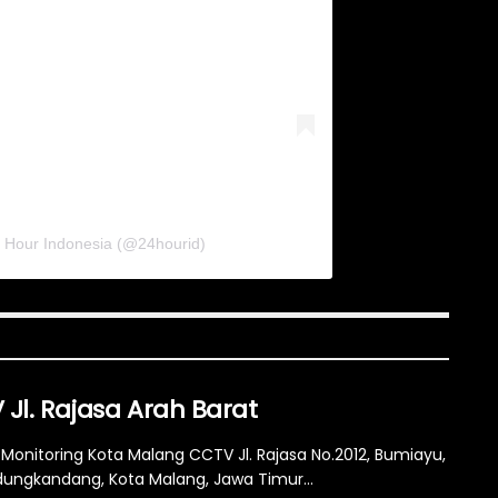
4 Hour Indonesia (@24hourid)
Jl. Rajasa Arah Barat
Monitoring Kota Malang CCTV Jl. Rajasa No.2012, Bumiayu,
dungkandang, Kota Malang, Jawa Timur...