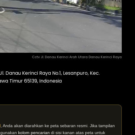
Cctv Jl. Danau Kerinci Arah Utara Danau Kerinci Raya
. Danau Kerinci Raya No.1, Lesanpuro, Kec.
wa Timur 65139, Indonesia
I
, Anda akan diarahkan ke peta sebaran resmi. Jika tampilan
n gunakan
kolom pencarian
di sisi kanan atas peta untuk