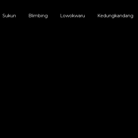
Sukun
Blimbing
Lowokwaru
Kedungkandang