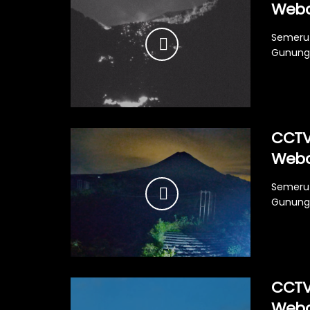
Web
Semeru 
Gunung 
CCTV
Web
Semeru 
Gunung 
CCTV
Web