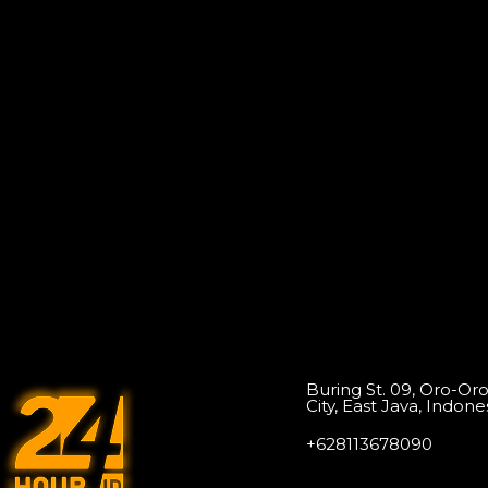
Buring St. 09, Oro-Or
City, East Java, Indone
+628113678090