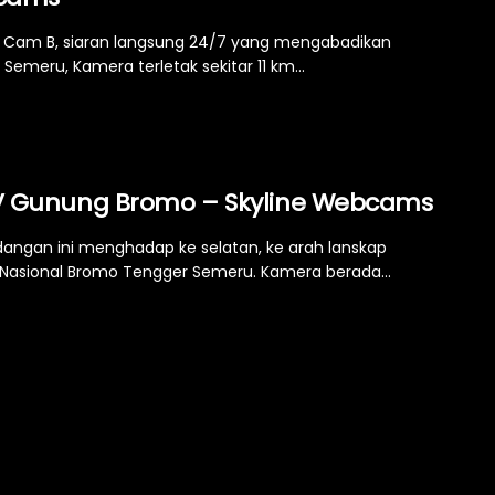
Cam B, siaran langsung 24/7 yang mengabadikan
Semeru, Kamera terletak sekitar 11 km...
 Gunung Bromo – Skyline Webcams
ngan ini menghadap ke selatan, ke arah lanskap
asional Bromo Tengger Semeru. Kamera berada...