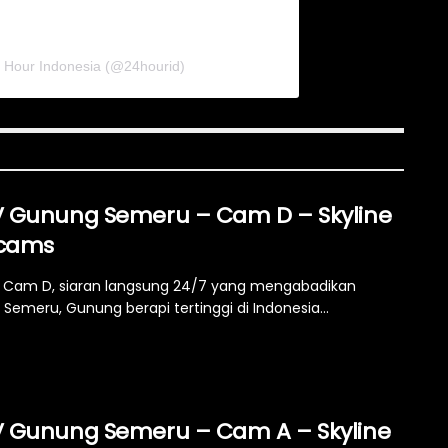
4 Hour Indonesia (@24hourid)
 Gunung Semeru – Cam D – Skyline
cams
Cam D, siaran langsung 24/7 yang mengabadikan
Semeru, Gunung berapi tertinggi di Indonesia...
 Gunung Semeru – Cam A – Skyline