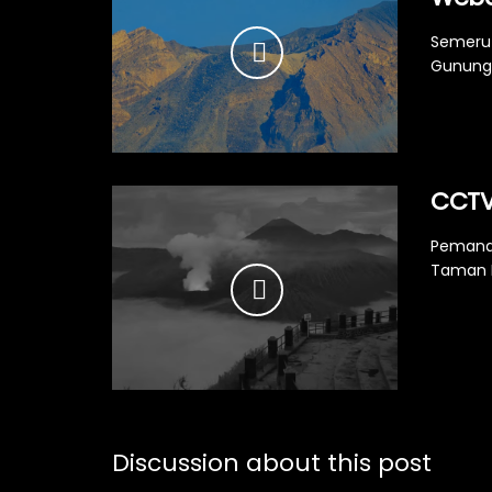
Semeru 
Gunung 
CCTV
Pemanda
Taman N
Discussion about this post