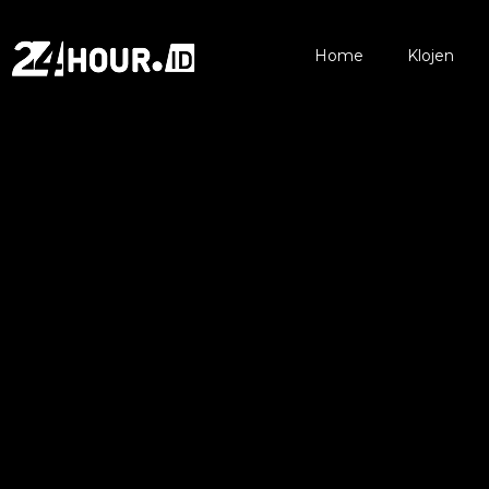
Home
Klojen