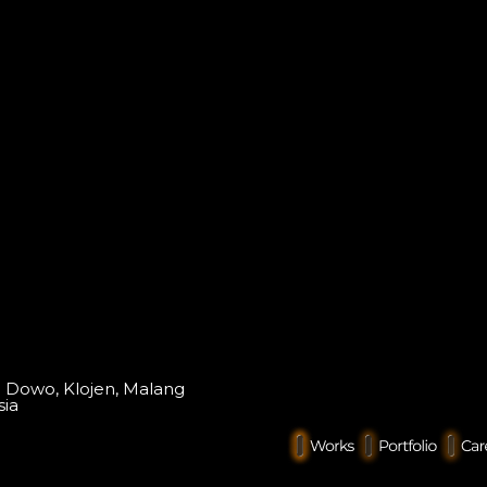
o Dowo, Klojen, Malang
sia