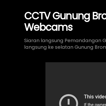
CCTV Gunung Bro
Webcams
Siaran langsung Pemandangan 
langsung ke selatan Gunung Brom