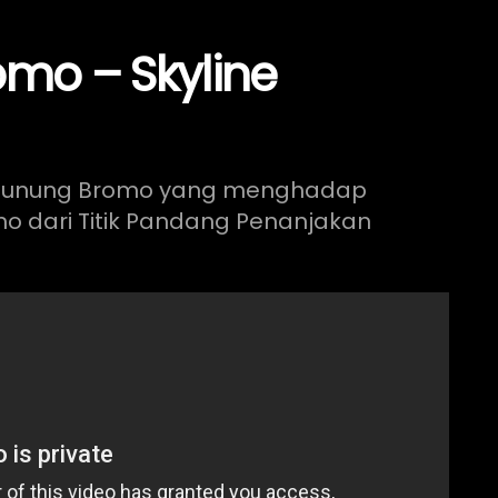
mo – Skyline
Gunung Bromo yang menghadap
o dari Titik Pandang Penanjakan