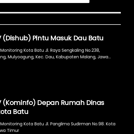
 (Dishub) Pintu Masuk Dau Batu
Monitoring Kota Batu Jl. Raya Sengkaling No.238,
ing, Mulyoagung, Kec. Dau, Kabupaten Malang, Jawa...
 (Kominfo) Depan Rumah Dinas
kota Batu
Monitoring Kota Batu Jl. Panglima Sudirman No.98. Kota
awa Timur