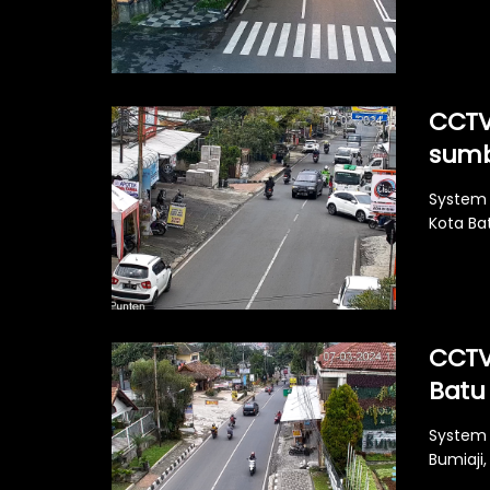
CCTV
sum
System 
Kota Ba
CCTV
Batu
System 
Bumiaji,