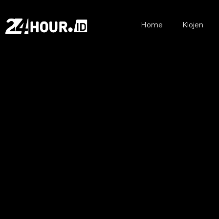
Home
Klojen