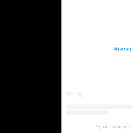
View this
A post shared by 2