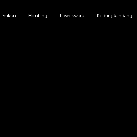
Sukun
Blimbing
Lowokwaru
Kedungkandang