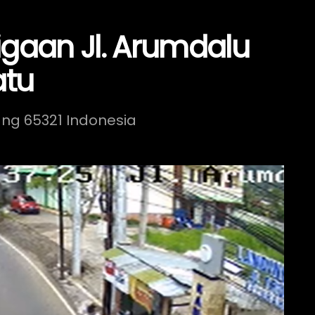
igaan Jl. Arumdalu
atu
lang 65321 Indonesia