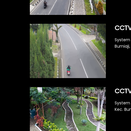
CCTV
System 
Bumiaji,
CCTV
System 
Kec. Bu