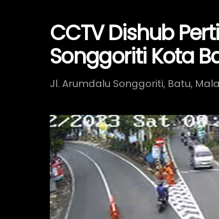
CCTV Dishub Pert
Songgoriti Kota B
Jl. Arumdalu Songgoriti, Batu, Ma