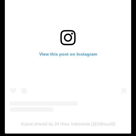
View this post on Instagram
A post shared by 24 Hour Indonesia (@24hourid)