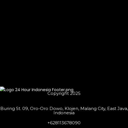
Copyright 2025
Buring St. 09, Oro-Oro Dowo, Klojen, Malang City, East Java,
Indonesia
+628113678090