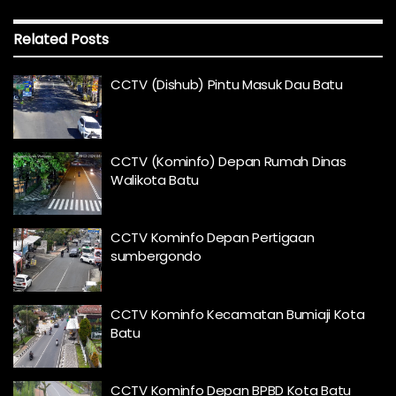
Related
Posts
CCTV (Dishub) Pintu Masuk Dau Batu
CCTV (Kominfo) Depan Rumah Dinas
Walikota Batu
CCTV Kominfo Depan Pertigaan
sumbergondo
CCTV Kominfo Kecamatan Bumiaji Kota
Batu
CCTV Kominfo Depan BPBD Kota Batu