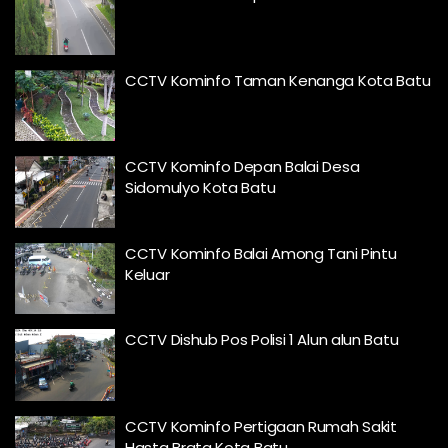
CCTV Kominfo Taman Kenanga Kota Batu
CCTV Kominfo Depan Balai Desa
Sidomulyo Kota Batu
CCTV Kominfo Balai Among Tani Pintu
Keluar
CCTV Dishub Pos Polisi 1 Alun alun Batu
CCTV Kominfo Pertigaan Rumah Sakit
Hasta Brata Kota Batu