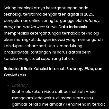
Seiring meningkatnya ketergantungan pada
teknologi, terutama dengan tren digital di 2025,
pengalaman online sering terganggu oleh
latency,
jitter,
dan
packet loss.
Survei
Data Indonesia
memprediksi ketergantungan terhadap teknologi
akan meningkat, dengan inovasi yang memengaruhi
kehidupan sehari-hari. Untuk mendukung
produktivitas, tantangan ini harus diatasi demi
koneksi yang stabil sepanjang tahun.
Rahasia di Balik Koneksi Internet:
Latency, Jitter,
dan
Packet Loss
Latency
Saat melakukan
video call
, pernahkah Anda
mengalami jeda waktu di mana suara atau
gambar terasa melambat? Fenomena ini terkait