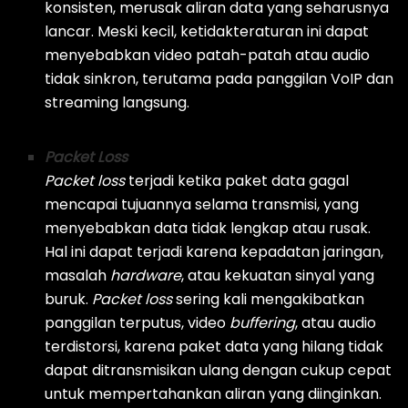
konsisten, merusak aliran data yang seharusnya
lancar. Meski kecil, ketidakteraturan ini dapat
menyebabkan video patah-patah atau audio
tidak sinkron, terutama pada panggilan VoIP dan
streaming
langsung.
Packet Loss
Packet loss
terjadi ketika paket data gagal
mencapai tujuannya selama transmisi, yang
menyebabkan data tidak lengkap atau rusak.
Hal ini dapat terjadi karena kepadatan jaringan,
masalah
hardware
, atau kekuatan sinyal yang
buruk.
Packet loss
sering kali mengakibatkan
panggilan terputus, video
buffering
, atau audio
terdistorsi, karena paket data yang hilang tidak
dapat ditransmisikan ulang dengan cukup cepat
untuk mempertahankan aliran yang diinginkan.