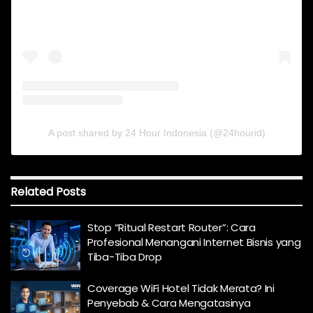
A post shared by 24 Hour Indonesia (@24hourid)
Related
Posts
Stop “Ritual Restart Router”: Cara
Profesional Menangani Internet Bisnis yang
Tiba-Tiba Drop
Coverage WiFi Hotel Tidak Merata? Ini
Penyebab & Cara Mengatasinya