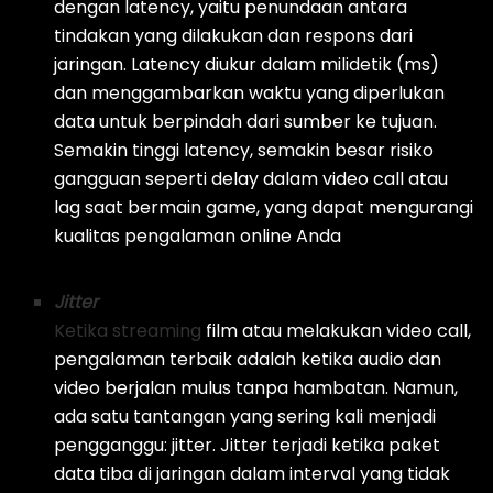
dengan
latency
, yaitu penundaan antara
tindakan yang dilakukan dan respons dari
jaringan.
Latency
diukur dalam milidetik (ms)
dan menggambarkan waktu yang diperlukan
data untuk berpindah dari sumber ke tujuan.
Semakin tinggi
latency
, semakin besar risiko
gangguan seperti
delay
dalam
video call
atau
lag
saat bermain game, yang dapat mengurangi
kualitas pengalaman online Anda
Jitter
Ketika streaming
film
atau melakukan
video call
,
pengalaman terbaik adalah ketika audio dan
video berjalan mulus tanpa hambatan. Namun,
ada satu tantangan yang sering kali menjadi
pengganggu:
jitter
.
Jitter
terjadi ketika paket
data tiba di jaringan dalam interval yang tidak