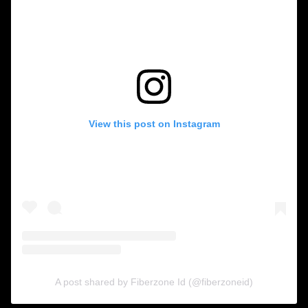
View this post on Instagram
A post shared by Fiberzone Id (@fiberzoneid)