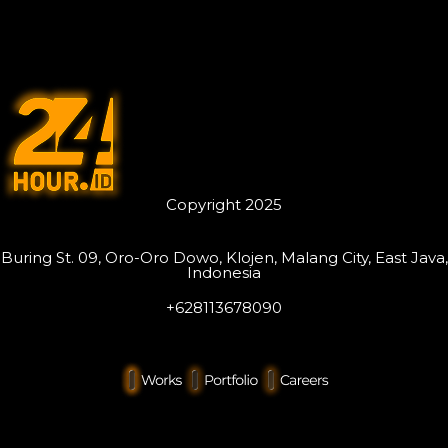
Copyright 2025
Buring St. 09, Oro-Oro Dowo, Klojen, Malang City, East Java,
Indonesia
+628113678090