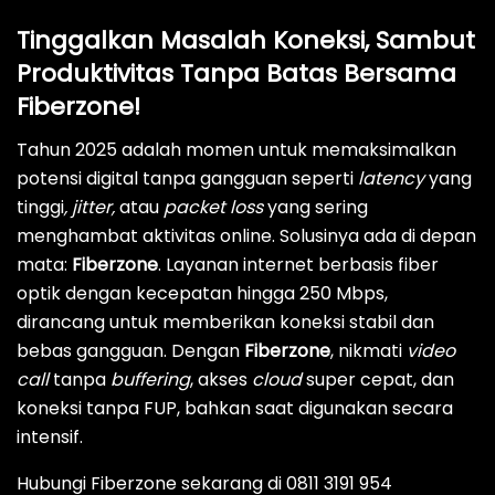
Tinggalkan Masalah Koneksi, Sambut
Produktivitas Tanpa Batas Bersama
Fiberzone!
Tahun 2025 adalah momen untuk memaksimalkan
potensi digital tanpa gangguan seperti
latency
yang
tinggi
, jitter,
atau
packet loss
yang sering
menghambat aktivitas online. Solusinya ada di depan
mata:
Fiberzone
. Layanan internet berbasis fiber
optik dengan kecepatan hingga 250 Mbps,
dirancang untuk memberikan koneksi stabil dan
bebas gangguan. Dengan
Fiberzone
, nikmati
video
call
tanpa
buffering
, akses
cloud
super cepat, dan
koneksi tanpa FUP, bahkan saat digunakan secara
intensif.
Hubungi Fiberzone sekarang di 0811 3191 954